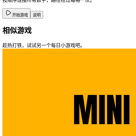
按顺序连接所有数字，路径经过每格一次。
开始游戏
说明
相似游戏
趁热打铁，试试另一个每日小游戏吧。