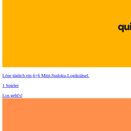
Löse täglich ein 6×6 Mini‑Sudoku‑Logikrätsel.
1 Spieler
Los geht's!