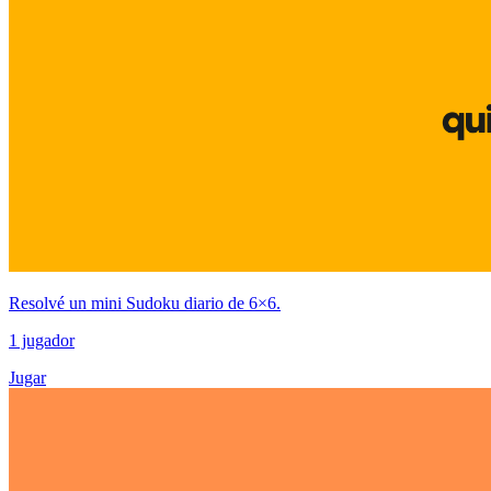
Resolvé un mini Sudoku diario de 6×6.
1 jugador
Jugar