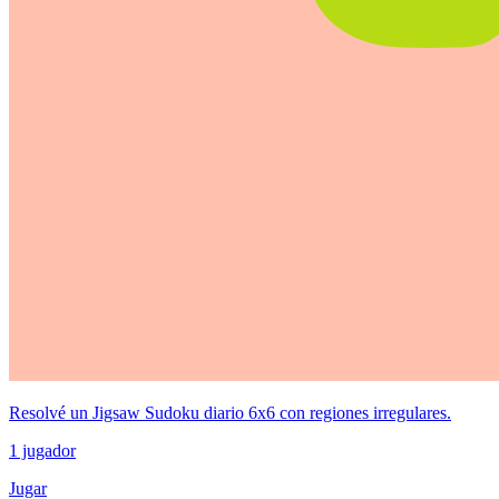
Resolvé un Jigsaw Sudoku diario 6x6 con regiones irregulares.
1 jugador
Jugar