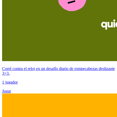
Corré contra el reloj en un desafío diario de rompecabezas deslizante
3×3.
1 jugador
Jugar