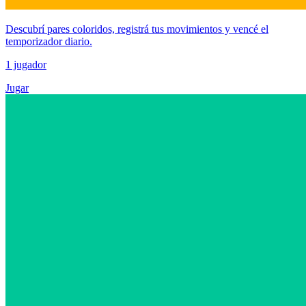
Descubrí pares coloridos, registrá tus movimientos y vencé el
temporizador diario.
1 jugador
Jugar