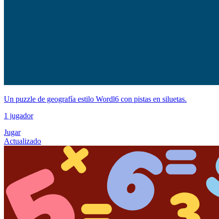
Un puzzle de geografía estilo Wordl6 con pistas en siluetas.
1 jugador
Jugar
Actualizado