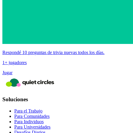
Respondé 10 preguntas de trivia nuevas todos los días.
1+ jugadores
Jugar
Soluciones
Para el Trabajo
Para Comunidades
Para Individuos
Para Universidades
Desafíos Diarios