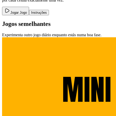
por cada célula exactamente uma vez.
Jogar Jogo
Instruções
Jogos semelhantes
Experimenta outro jogo diário enquanto estás numa boa fase.