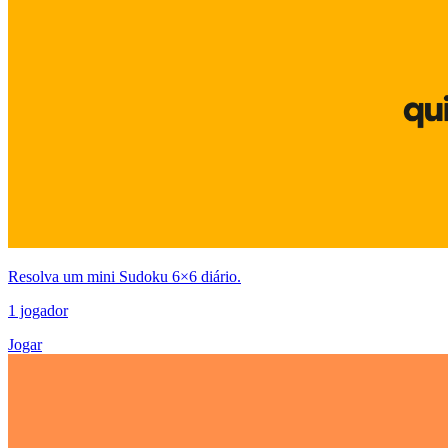
Resolva um mini Sudoku 6×6 diário.
1 jogador
Jogar