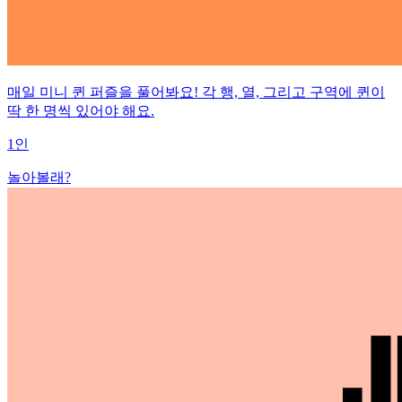
매일 미니 퀸 퍼즐을 풀어봐요! 각 행, 열, 그리고 구역에 퀸이
딱 한 명씩 있어야 해요.
1인
놀아볼래?