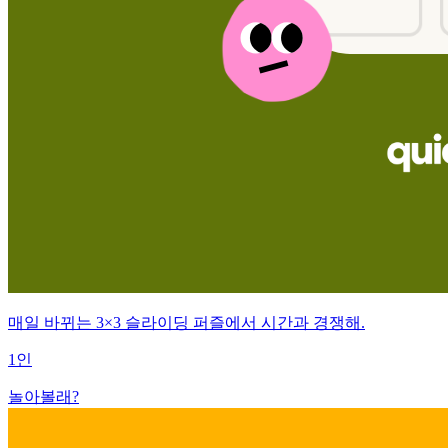
매일 바뀌는 3×3 슬라이딩 퍼즐에서 시간과 경쟁해.
1인
놀아볼래?