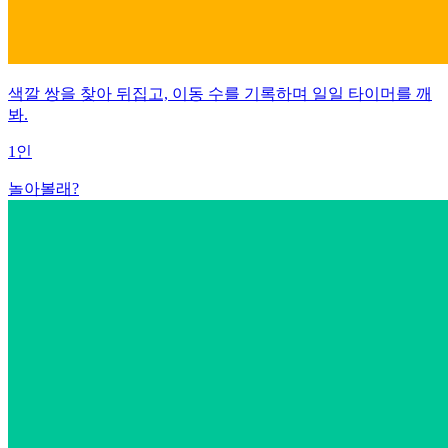
색깔 쌍을 찾아 뒤집고, 이동 수를 기록하며 일일 타이머를 깨
봐.
1인
놀아볼래?