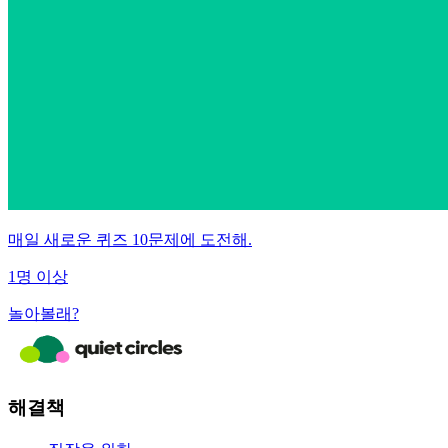
매일 새로운 퀴즈 10문제에 도전해.
1명 이상
놀아볼래?
해결책