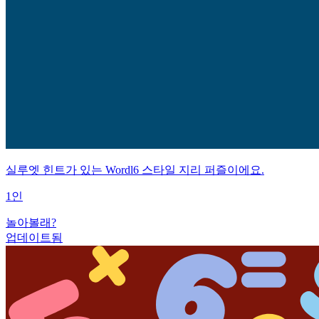
실루엣 힌트가 있는 Wordl6 스타일 지리 퍼즐이에요.
1인
놀아볼래?
업데이트됨