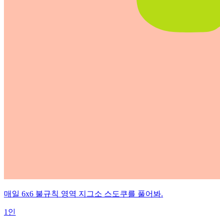
매일 6x6 불규칙 영역 지그소 스도쿠를 풀어봐.
1인