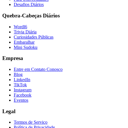
Desafios Diários
Quebra-Cabeças Diários
Wordl6
Trivia Diária
Curiosidades Públicas
Embaralhar
Mini Sudoku
Empresa
Entre em Contato Conosco
Blog
LinkedIn
TikTok
Instagram
Facebook
Eventos
Legal
Termos de Serviço
Política de Privacidade