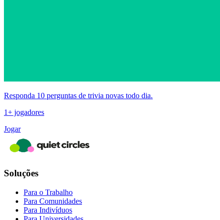
Responda 10 perguntas de trivia novas todo dia.
1+ jogadores
Jogar
Soluções
Para o Trabalho
Para Comunidades
Para Indivíduos
Para Universidades