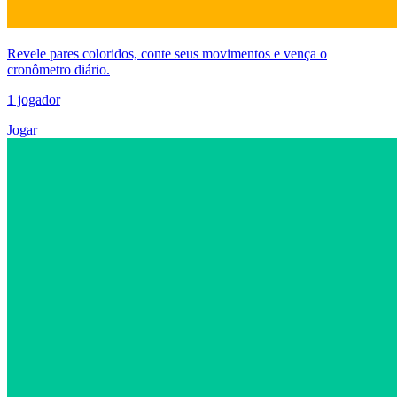
Revele pares coloridos, conte seus movimentos e vença o
cronômetro diário.
1 jogador
Jogar