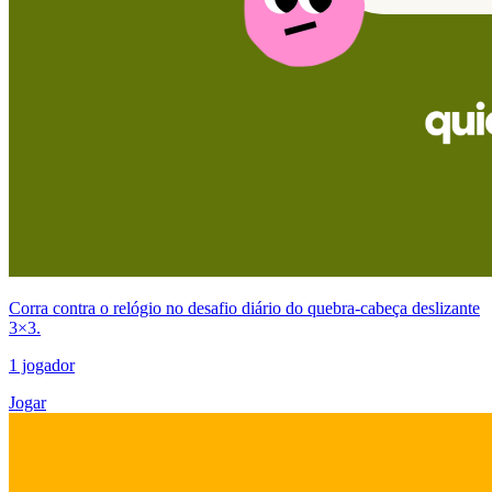
Corra contra o relógio no desafio diário do quebra-cabeça deslizante
3×3.
1 jogador
Jogar