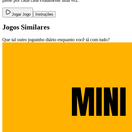
passe por cada casa exatamente uma vez.
Jogar Jogo
Instruções
Jogos Similares
Que tal outro joguinho diário enquanto você tá com tudo?