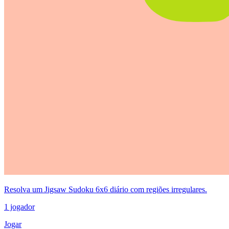
Resolva um Jigsaw Sudoku 6x6 diário com regiões irregulares.
1 jogador
Jogar