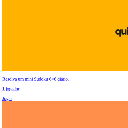
Resolva um mini Sudoku 6×6 diário.
1 jogador
Jogar