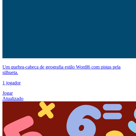
Um quebra-cabeça de geografia estilo Wordl6 com pistas pela
silhueta.
1 jogador
Jogar
Atualizado