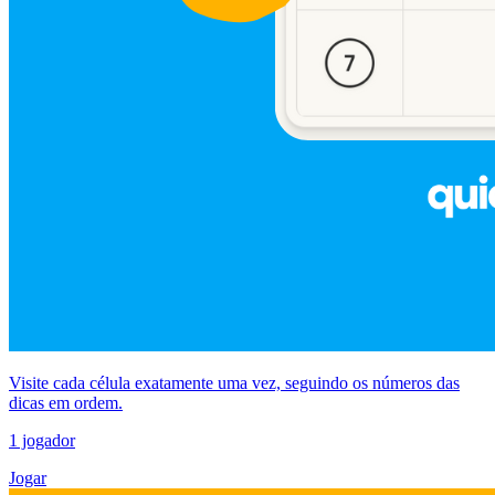
Visite cada célula exatamente uma vez, seguindo os números das
dicas em ordem.
1 jogador
Jogar