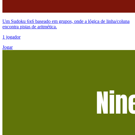
Um Sudoku 6x6 baseado em grupos, onde a lógica de linha/coluna
encontra pistas de aritmética.
1 jogador
Jogar