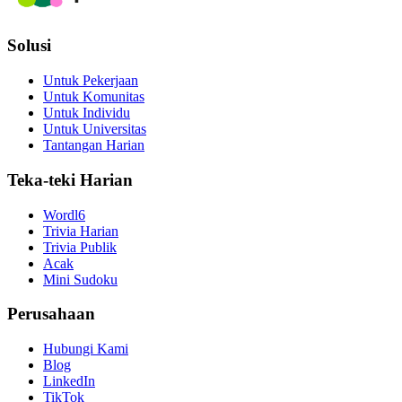
Solusi
Untuk Pekerjaan
Untuk Komunitas
Untuk Individu
Untuk Universitas
Tantangan Harian
Teka-teki Harian
Wordl6
Trivia Harian
Trivia Publik
Acak
Mini Sudoku
Perusahaan
Hubungi Kami
Blog
LinkedIn
TikTok