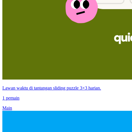
Lawan waktu di tantangan sliding puzzle 3×3 harian.
1 pemain
Main