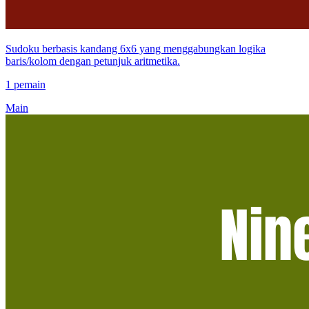
Sudoku berbasis kandang 6x6 yang menggabungkan logika
baris/kolom dengan petunjuk aritmetika.
1 pemain
Main