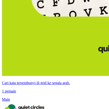
Cari kata tersembunyi di grid ke segala arah.
1 pemain
Main