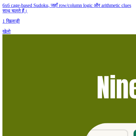
6x6 cage-based Sudoku, जहाँ row/column logic और arithmetic clues
साथ चलते हैं।
1 खिलाड़ी
खेलो