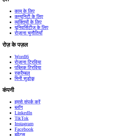
काम के लिए
कम्युनिटी के लिए
व्यक्तियों के लिए
यूनिवर्सिटीज़ के लिए
रोज़ाना चुनौतियाँ
रोज़ के पज़ल
Wordl6
रोज़ाना ट्रिविया
पब्लिक ट्रिविया
स्क्रैम्बल
मिनी सुडोकू
कंपनी
हमसे संपर्क करें
ब्लॉग
LinkedIn
TikTok
Instagram
Facebook
इवेंट्स