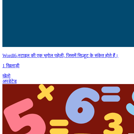
Wordl6-स्टाइल की एक भूगोल पहेली, जिसमें सिल्हूट के संकेत होते हैं।
1 खिलाड़ी
खेलो
अपडेटेड