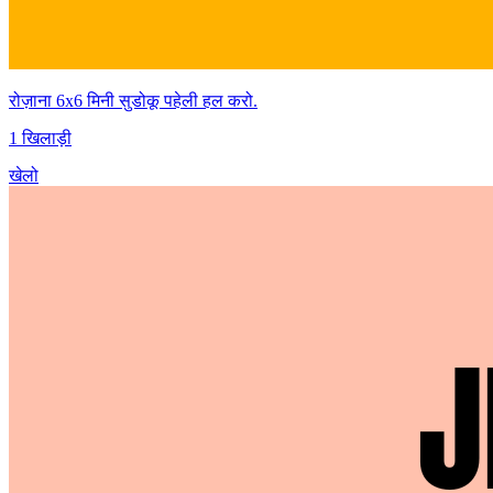
रोज़ाना 6x6 मिनी सुडोकू पहेली हल करो.
1 खिलाड़ी
खेलो