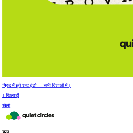
ग्रिड में छुपे शब्द ढूंढो — सभी दिशाओं में।
1 खिलाड़ी
खेलो
हल