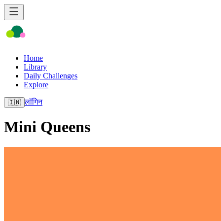
Home
Library
Daily Challenges
Explore
लॉगिन
🇮🇳
Mini Queens