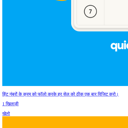
हिंट नंबरों के क्रम को फॉलो करके हर सेल को ठीक एक बार विजिट करो।
1 खिलाड़ी
खेलो