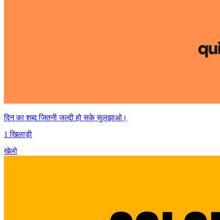
दिन का शब्द जितनी जल्दी हो सके सुलझाओ।
1 खिलाड़ी
खेलो