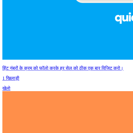
हिंट नंबरों के क्रम को फॉलो करके हर सेल को ठीक एक बार विजिट करो।
1 खिलाड़ी
खेलो