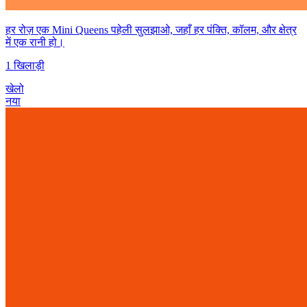
हर रोज़ एक Mini Queens पहेली सुलझाओ, जहाँ हर पंक्ति, कॉलम, और क्षेत्र
में एक रानी हो।
1 खिलाड़ी
खेलो
नया