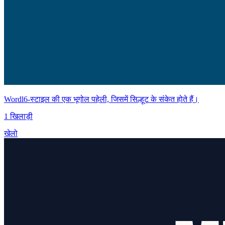
Wordl6-स्टाइल की एक भूगोल पहेली, जिसमें सिल्हूट के संकेत होते हैं।
1 खिलाड़ी
खेलो