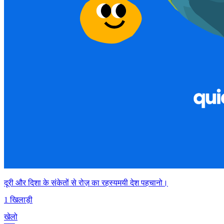
दूरी और दिशा के संकेतों से रोज़ का रहस्यमयी देश पहचानो।
1 खिलाड़ी
खेलो