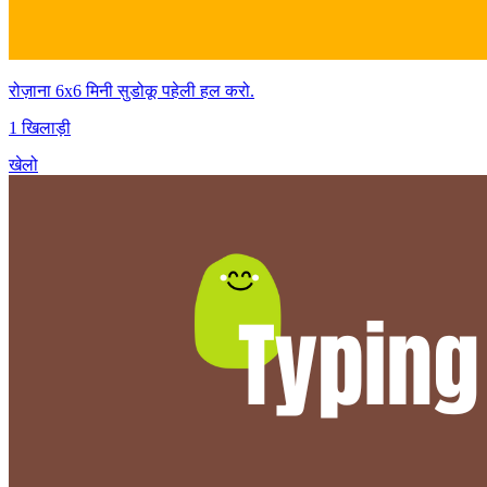
रोज़ाना 6x6 मिनी सुडोकू पहेली हल करो.
1 खिलाड़ी
खेलो