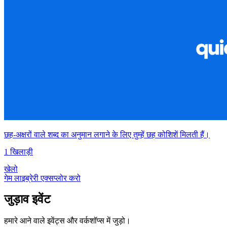
छह-अक्षरों वाले शब्द का अनुमान लगाने के लिए तुम्हें छह कोशिशें मिलती हैं।
1 खिलाड़ी
खेलो
गेम लाइब्रेरी एक्सप्लोर करो
जुड़ाव इवेंट
हमारे आने वाले इवेंट्स और वर्कशॉप्स में जुड़ो।