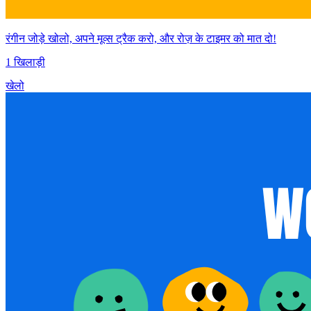
रंगीन जोड़े खोलो, अपने मूव्स ट्रैक करो, और रोज़ के टाइमर को मात दो!
1 खिलाड़ी
खेलो