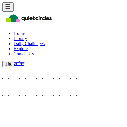
Home
Library
Daily Challenges
Explore
Contact Us
लॉगिन
🇮🇳