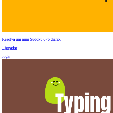
Resolva um mini Sudoku 6×6 diário.
1 jogador
Jogar