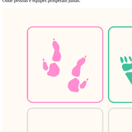
Onde pessoas e equipes prosperam juntas.