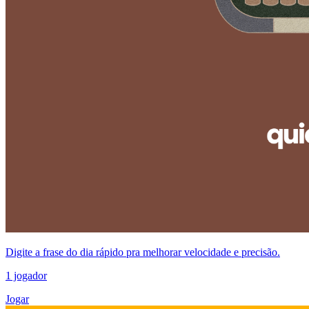
Digite a frase do dia rápido pra melhorar velocidade e precisão.
1 jogador
Jogar