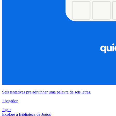
Seis tentativas pra adivinhar uma palavra de seis letras.
1 jogador
Jogar
Explore a Biblioteca de Jogos