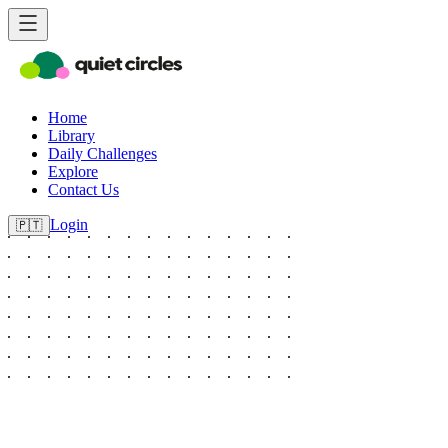
Home
Library
Daily Challenges
Explore
Contact Us
Login
🇵🇹