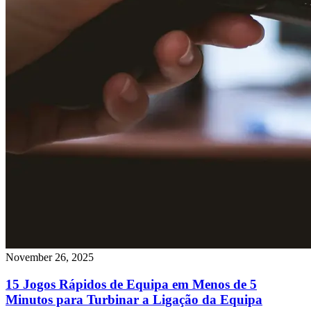
November 26, 2025
15 Jogos Rápidos de Equipa em Menos de 5
Minutos para Turbinar a Ligação da Equipa