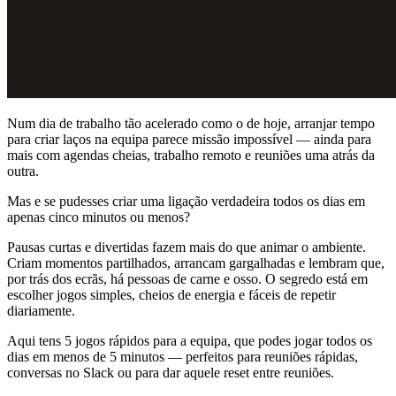
Num dia de trabalho tão acelerado como o de hoje, arranjar tempo
para criar laços na equipa parece missão impossível — ainda para
mais com agendas cheias, trabalho remoto e reuniões uma atrás da
outra.
Mas e se pudesses criar uma ligação verdadeira todos os dias em
apenas cinco minutos ou menos?
Pausas curtas e divertidas fazem mais do que animar o ambiente.
Criam momentos partilhados, arrancam gargalhadas e lembram que,
por trás dos ecrãs, há pessoas de carne e osso. O segredo está em
escolher jogos simples, cheios de energia e fáceis de repetir
diariamente.
Aqui tens 5 jogos rápidos para a equipa, que podes jogar todos os
dias em menos de 5 minutos — perfeitos para reuniões rápidas,
conversas no Slack ou para dar aquele reset entre reuniões.