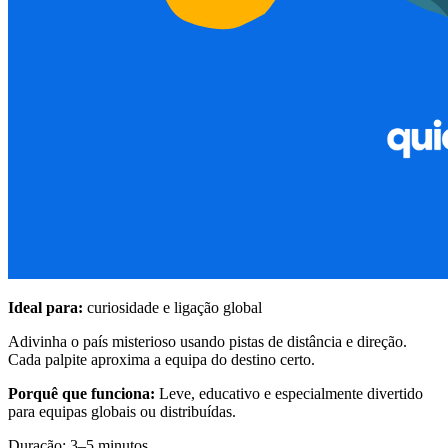
Ideal para:
curiosidade e ligação global
Adivinha o país misterioso usando pistas de distância e direção.
Cada palpite aproxima a equipa do destino certo.
Porquê que funciona:
Leve, educativo e especialmente divertido
para equipas globais ou distribuídas.
Duração: 3–5 minutos