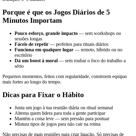
Porque é que os Jogos Diários de 5
Minutos Importam
Pouco esforço, grande impacto
— sem workshops ou
sessões longas
Fáceis de repetir
— perfeitos para rituais diários
Funciona em qualquer lugar
— remoto, híbrido ou no
escritório
Dá um boost à moral
— sem roubar o foco do trabalho a
sério
Pequenos momentos, feitos com regularidade, constroem equipas
mais fortes ao longo do tempo.
Dicas para Fixar o Hábito
Junta um jogo à tua reunião diária ou ritual semanal
Alterna quem lidera para toda a gente participar
Mantém a coisa leve — sem pressão para pontuar
Mistura tipos de jogos para não cair na rotina
Não precisas de mais reuniões para criar ligação. Só precisas de