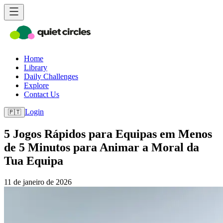
Home
Library
Daily Challenges
Explore
Contact Us
Login
🇵🇹
5 Jogos Rápidos para Equipas em Menos
de 5 Minutos para Animar a Moral da
Tua Equipa
11 de janeiro de 2026