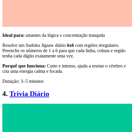
Ideal para:
amantes da lógica e concentração tranquila
Resolve um Sudoku Jigsaw diário
6x6
com regiões irregulares.
Preenche os números de 1 a 6 para que cada linha, coluna e região
tenha cada dígito exatamente uma vez.
Porquê que funciona:
Curto e intenso, ajuda a resetar o cérebro e
cria uma energia calma e focada.
Duração: 3–5 minutos
4.
Trivia Diário