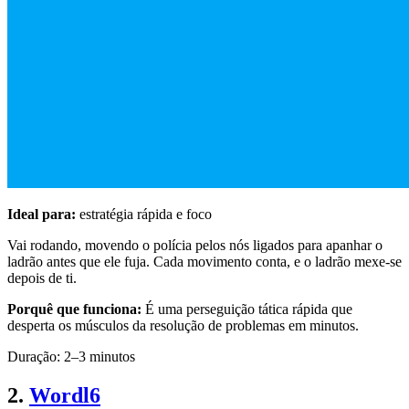
Ideal para:
estratégia rápida e foco
Vai rodando, movendo o polícia pelos nós ligados para apanhar o
ladrão antes que ele fuja. Cada movimento conta, e o ladrão mexe-se
depois de ti.
Porquê que funciona:
É uma perseguição tática rápida que
desperta os músculos da resolução de problemas em minutos.
Duração: 2–3 minutos
2.
Wordl6