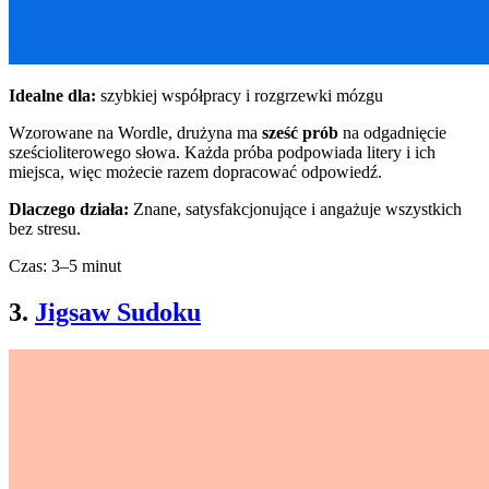
Idealne dla:
szybkiej współpracy i rozgrzewki mózgu
Wzorowane na Wordle, drużyna ma
sześć prób
na odgadnięcie
sześcioliterowego słowa. Każda próba podpowiada litery i ich
miejsca, więc możecie razem dopracować odpowiedź.
Dlaczego działa:
Znane, satysfakcjonujące i angażuje wszystkich
bez stresu.
Czas: 3–5 minut
3.
Jigsaw Sudoku