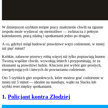
W dzisiejszym szybkim tempie pracy znalezienie chwili na zgranie
zespołu może wydawać się niemożliwe — zwłaszcza z pełnym
kalendarzem, pracą zdalną i spotkaniami jedno po drugim.
A co, gdybyś mógł budować prawdziwe więzi codziennie, w mniej
niż pięć minut?
Krótkie, zabawne przerwy robią więcej niż tylko poprawiają humor.
Tworzą wspólne chwile, wywołują śmiech i przypominają, że za
ekranami są prawdziwi ludzie. Kluczem jest wybór gier prostych,
energetyzujących i łatwych do powtarzania codziennie.
Oto 5 szybkich gier zespołowych, które możesz grać codziennie w
mniej niż 5 minut — idealne na standupy, wątki na Slacku lub
szybki reset między spotkaniami.
1.
Policjant kontra Złodziej