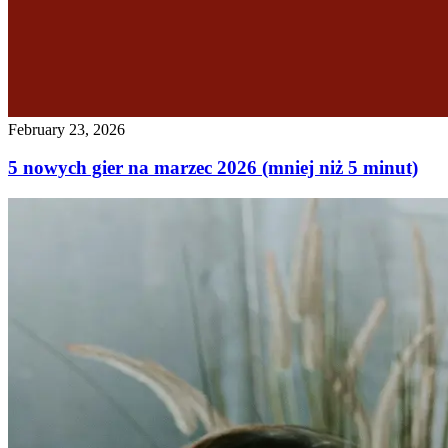
February 23, 2026
5 nowych gier na marzec 2026 (mniej niż 5 minut)