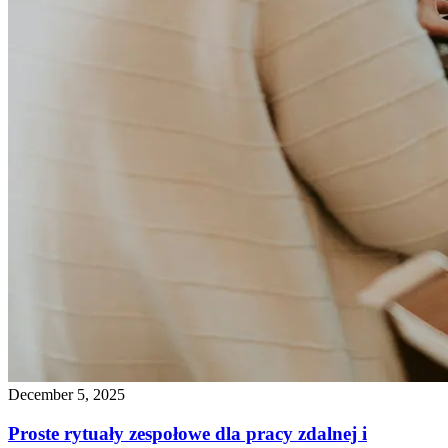
December 5, 2025
Proste rytuały zespołowe dla pracy zdalnej i