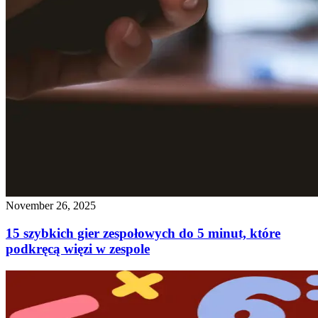
November 26, 2025
15 szybkich gier zespołowych do 5 minut, które
podkręcą więzi w zespole