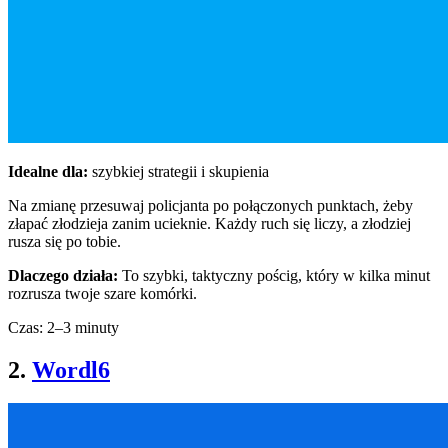
Idealne dla:
szybkiej strategii i skupienia
Na zmianę przesuwaj policjanta po połączonych punktach, żeby
złapać złodzieja zanim ucieknie. Każdy ruch się liczy, a złodziej
rusza się po tobie.
Dlaczego działa:
To szybki, taktyczny pościg, który w kilka minut
rozrusza twoje szare komórki.
Czas: 2–3 minuty
2.
Wordl6