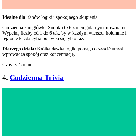
Idealne dla:
fanów logiki i spokojnego skupienia
Codzienna łamigłówka Sudoku 6x6 z nieregularnymi obszarami.
Wypełnij liczby od 1 do 6 tak, by w każdym wierszu, kolumnie i
regionie każda cyfra pojawiła się tylko raz.
Dlaczego działa:
Krótka dawka logiki pomaga oczyścić umysł i
wprowadza spokój oraz koncentrację.
Czas: 3–5 minut
4.
Codzienna Trivia