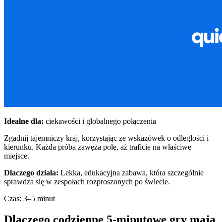
Idealne dla:
ciekawości i globalnego połączenia
Zgadnij tajemniczy kraj, korzystając ze wskazówek o odległości i
kierunku. Każda próba zawęża pole, aż traficie na właściwe
miejsce.
Dlaczego działa:
Lekka, edukacyjna zabawa, która szczególnie
sprawdza się w zespołach rozproszonych po świecie.
Czas: 3–5 minut
Dlaczego codzienne 5-minutowe gry mają