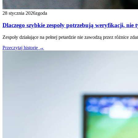
28 stycznia 2026
zgoda
Dlaczego szybkie zespoły potrzebują weryfikacji, nie 
Zespoły działające na pełnej petardzie nie zawodzą przez różnice 
Przeczytaj historię
→