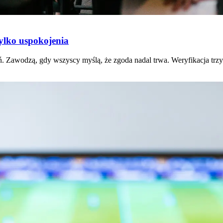
tylko uspokojenia
zdań. Zawodzą, gdy wszyscy myślą, że zgoda nadal trwa. Weryfikacja t