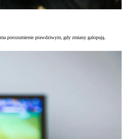
rzyma porozumienie prawdziwym, gdy zmiany galopują.