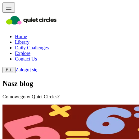
Home
Library
Daily Challenges
Explore
Contact Us
Zaloguj się
🇵🇱
Nasz blog
Co nowego w Quiet Circles?