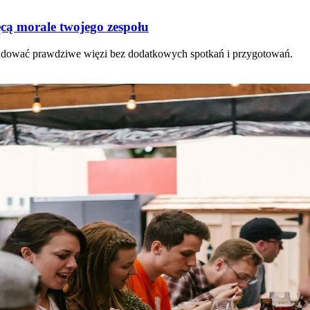
ęcą morale twojego zespołu
budować prawdziwe więzi bez dodatkowych spotkań i przygotowań.