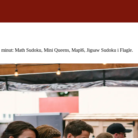
ęć minut: Math Sudoku, Mini Queens, Mapl6, Jigsaw Sudoku i Flagle.