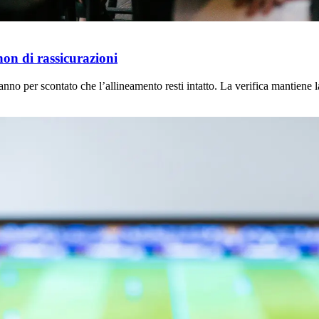
non di rassicurazioni
 danno per scontato che l’allineamento resti intatto. La verifica mantien