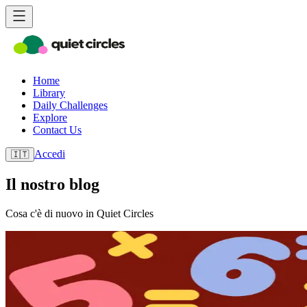
Home
Library
Daily Challenges
Explore
Contact Us
Accedi
🇮🇹
Il nostro blog
Cosa c'è di nuovo in Quiet Circles