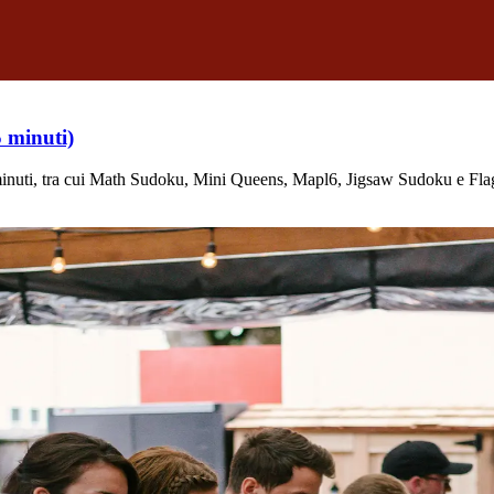
 minuti)
minuti, tra cui Math Sudoku, Mini Queens, Mapl6, Jigsaw Sudoku e Fla