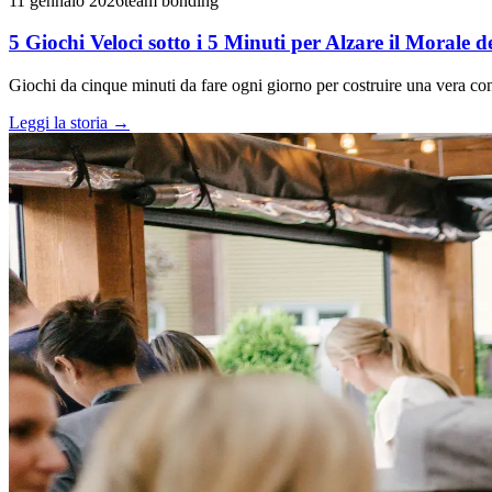
11 gennaio 2026
team bonding
5 Giochi Veloci sotto i 5 Minuti per Alzare il Morale 
Giochi da cinque minuti da fare ogni giorno per costruire una vera co
Leggi la storia
→