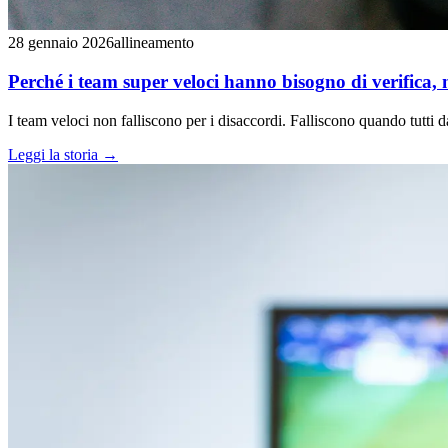
28 gennaio 2026
allineamento
Perché i team super veloci hanno bisogno di verifica, 
I team veloci non falliscono per i disaccordi. Falliscono quando tutti
Leggi la storia
→