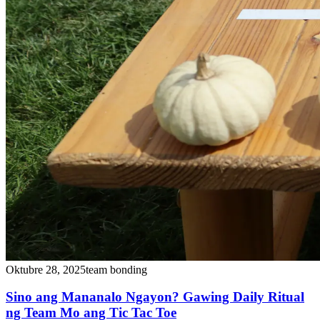
Oktubre 28, 2025
team bonding
Sino ang Mananalo Ngayon? Gawing Daily Ritual
ng Team Mo ang Tic Tac Toe