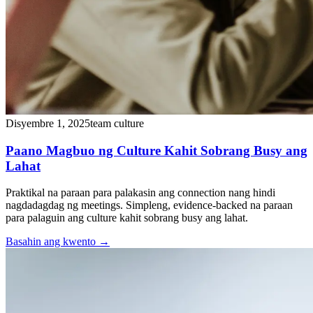
Disyembre 1, 2025
team culture
Paano Magbuo ng Culture Kahit Sobrang Busy ang
Lahat
Praktikal na paraan para palakasin ang connection nang hindi
nagdadagdag ng meetings. Simpleng, evidence-backed na paraan
para palaguin ang culture kahit sobrang busy ang lahat.
Basahin ang kwento
→