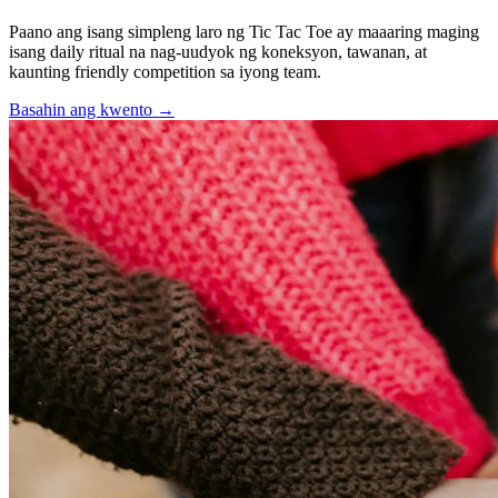
Paano ang isang simpleng laro ng Tic Tac Toe ay maaaring maging
isang daily ritual na nag-uudyok ng koneksyon, tawanan, at
kaunting friendly competition sa iyong team.
Basahin ang kwento
→