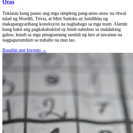
Oras
Tuklasin kung paano ang mga simpleng pang-araw-araw na ritwal
tulad ng Wordl6, Trivia, at Mini Sudoku ay lumilikha ng
makapangyarihang koneksyon na nagbabago sa mga team. Alamin
kung bakit ang pagkakabuklod ay hindi nabubuo sa malalaking
galaw, kundi sa mga pinagsamang sandali ng laro at tawanan na
nagpaparamdam sa trabaho na mas tao.
Basahin ang kwento
→