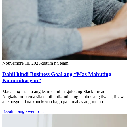
Nobyembre 18, 2025
kultura ng team
Dahil hindi Business Goal ang “Mas Mabuting
Komunikasyon”
Madalang masira ang team dahil magulo ang Slack thread.
Nagkakaproblema sila dahil unti-unti nang naubos ang tiwala, linaw,
at emosyonal na koneksyon bago pa lumabas ang memo.
Basahin ang kwento
→