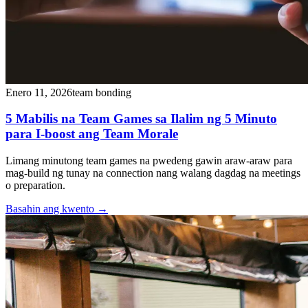
Enero 11, 2026
team bonding
5 Mabilis na Team Games sa Ilalim ng 5 Minuto
para I-boost ang Team Morale
Limang minutong team games na pwedeng gawin araw-araw para
mag-build ng tunay na connection nang walang dagdag na meetings
o preparation.
Basahin ang kwento
→