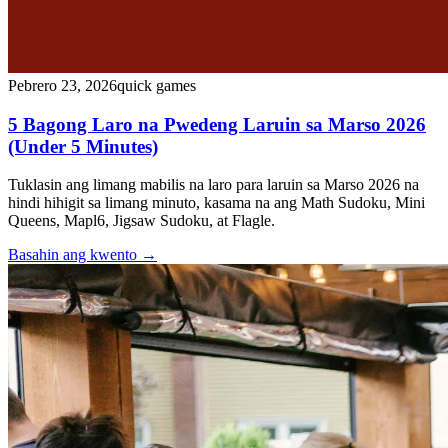
Pebrero 23, 2026
quick games
5 Bagong Laro na Pwedeng Laruin sa Marso 2026
(Under 5 Minutes)
Tuklasin ang limang mabilis na laro para laruin sa Marso 2026 na
hindi hihigit sa limang minuto, kasama na ang Math Sudoku, Mini
Queens, Mapl6, Jigsaw Sudoku, at Flagle.
Basahin ang kwento
→