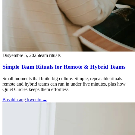
Disyembre 5, 2025
team rituals
Simple Team Rituals for Remote & Hybrid Teams
Small moments that build big culture. Simple, repeatable rituals
remote and hybrid teams can run in under five minutes, plus how
Quiet Circles keeps them effortless.
Basahin ang kwento
→