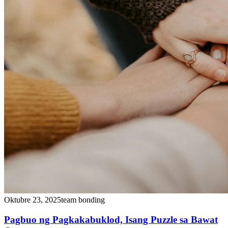
Oktubre 23, 2025
team bonding
Pagbuo ng Pagkakabuklod, Isang Puzzle sa Bawat