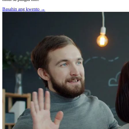
Basahin ang kwento
→