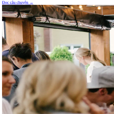
Đọc câu chuyện
→