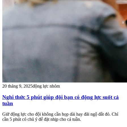
20 tháng 9, 2025
động lực nhóm
Nghi thức 5 phút giúp đội bạn có động lực suốt cả
tuần
Giữ động lực cho đội không cần họp dài hay đãi ngộ đắt đỏ. Chỉ
cần 5 phút có chủ ý để đặt nhịp cho cả tuần.