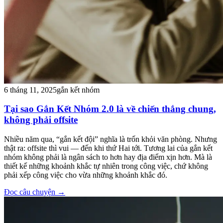
6 tháng 11, 2025
gắn kết nhóm
Tại sao Gắn Kết Nhóm 2.0 là về chiến thắng chung,
không phải offsite
Nhiều năm qua, “gắn kết đội” nghĩa là trốn khỏi văn phòng. Nhưng
thật ra: offsite thì vui — đến khi thứ Hai tới. Tương lai của gắn kết
nhóm không phải là ngân sách to hơn hay địa điểm xịn hơn. Mà là
thiết kế những khoảnh khắc tự nhiên trong công việc, chứ không
phải xếp công việc cho vừa những khoảnh khắc đó.
Đọc câu chuyện
→