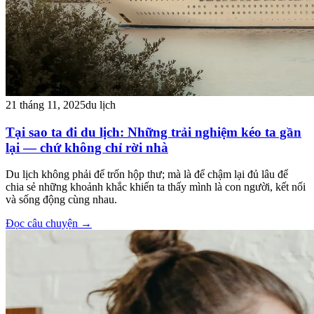
21 tháng 11, 2025
du lịch
Tại sao ta đi du lịch: Những trải nghiệm kéo ta gần
lại — chứ không chỉ rời nhà
Du lịch không phải để trốn hộp thư; mà là để chậm lại đủ lâu để
chia sẻ những khoảnh khắc khiến ta thấy mình là con người, kết nối
và sống động cùng nhau.
Đọc câu chuyện
→