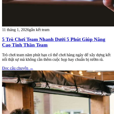
11 tháng 1, 2026
gắn kết team
5 Trò Chơi Team Nhanh Dưới 5 Phút Giúp Nâng
Cao Tinh Thần Team
Trò chơi team năm phút bạn có thể chơi hàng ngày để xây dựng kết
nối thật sự mà không cần thêm cuộc họp hay chuẩn bị rườm rà.
Đọc câu chuyện
→