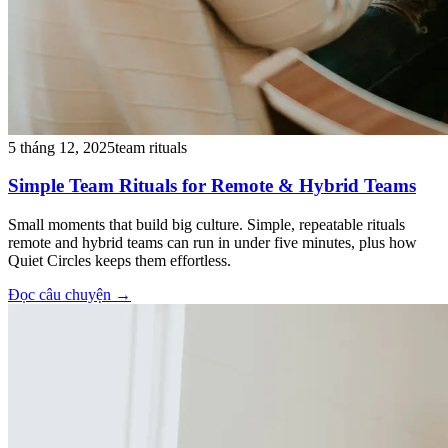
5 tháng 12, 2025
team rituals
Simple Team Rituals for Remote & Hybrid Teams
Small moments that build big culture. Simple, repeatable rituals
remote and hybrid teams can run in under five minutes, plus how
Quiet Circles keeps them effortless.
Đọc câu chuyện
→