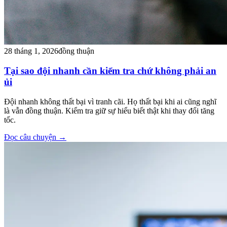
28 tháng 1, 2026
đồng thuận
Tại sao đội nhanh cần kiểm tra chứ không phải an
ủi
Đội nhanh không thất bại vì tranh cãi. Họ thất bại khi ai cũng nghĩ
là vẫn đồng thuận. Kiểm tra giữ sự hiểu biết thật khi thay đổi tăng
tốc.
Đọc câu chuyện
→