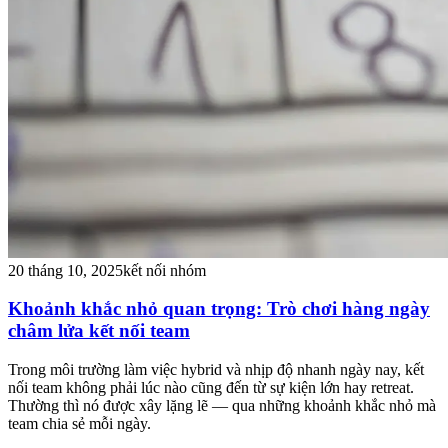
20 tháng 10, 2025
kết nối nhóm
Khoảnh khắc nhỏ quan trọng: Trò chơi hàng ngày
châm lửa kết nối team
Trong môi trường làm việc hybrid và nhịp độ nhanh ngày nay, kết
nối team không phải lúc nào cũng đến từ sự kiện lớn hay retreat.
Thường thì nó được xây lặng lẽ — qua những khoảnh khắc nhỏ mà
team chia sẻ mỗi ngày.