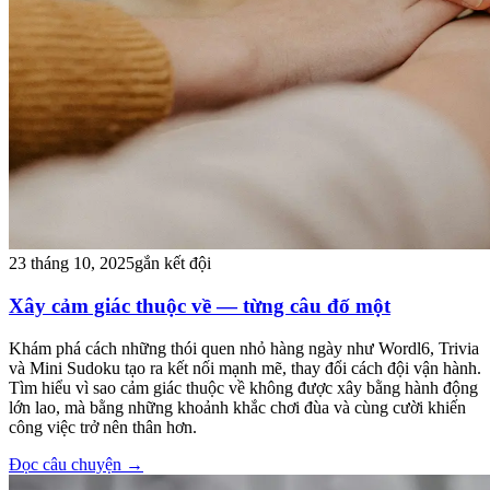
23 tháng 10, 2025
gắn kết đội
Xây cảm giác thuộc về — từng câu đố một
Khám phá cách những thói quen nhỏ hàng ngày như Wordl6, Trivia
và Mini Sudoku tạo ra kết nối mạnh mẽ, thay đổi cách đội vận hành.
Tìm hiểu vì sao cảm giác thuộc về không được xây bằng hành động
lớn lao, mà bằng những khoảnh khắc chơi đùa và cùng cười khiến
công việc trở nên thân hơn.
Đọc câu chuyện
→