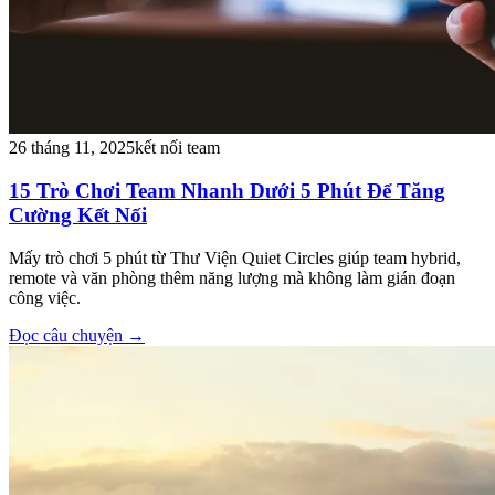
26 tháng 11, 2025
kết nối team
15 Trò Chơi Team Nhanh Dưới 5 Phút Để Tăng
Cường Kết Nối
Mấy trò chơi 5 phút từ Thư Viện Quiet Circles giúp team hybrid,
remote và văn phòng thêm năng lượng mà không làm gián đoạn
công việc.
Đọc câu chuyện
→