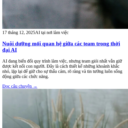
17 tháng 12, 2025
AI tại nơi làm việc
Nuôi dưỡng mối quan hệ giữa các team trong thời
đại AI
AI đang biến đổi quy trình làm việc, nhưng team giỏi nhất vẫn giữ
được kết nối con người. Đây là cách thiết kế những khoảnh khắc
nhỏ, lặp lại để giữ cho sự thấu cảm, rõ ràng và tin tưởng luôn sống
động giữa các chức năng.
Đọc câu chuyện
→