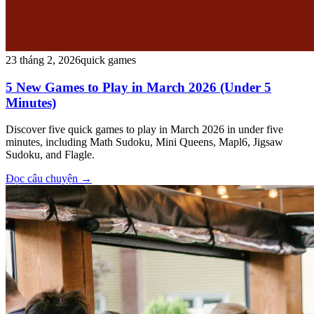
23 tháng 2, 2026
quick games
5 New Games to Play in March 2026 (Under 5
Minutes)
Discover five quick games to play in March 2026 in under five
minutes, including Math Sudoku, Mini Queens, Mapl6, Jigsaw
Sudoku, and Flagle.
Đọc câu chuyện
→