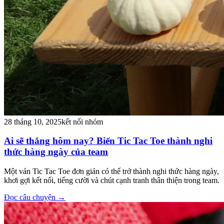
28 tháng 10, 2025
kết nối nhóm
Ai sẽ thắng hôm nay? Biến Tic Tac Toe thành nghi
thức hàng ngày của team
Một ván Tic Tac Toe đơn giản có thể trở thành nghi thức hàng ngày,
khơi gợi kết nối, tiếng cười và chút cạnh tranh thân thiện trong team.
Đọc câu chuyện
→