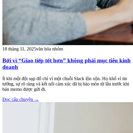
18 tháng 11, 2025
văn hóa nhóm
Bởi vì “Giao tiếp tốt hơn” không phải mục tiêu kinh
doanh
Ít khi một đội sụp đổ chỉ vì một chuỗi Slack lộn xộn. Họ khổ vì tin
tưởng, sự rõ ràng và kết nối cảm xúc đã bị bào mòn từ lâu trước khi
bản memo được gửi đi.
Đọc câu chuyện
→