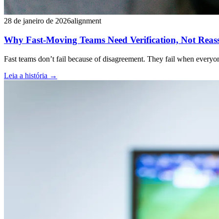
28 de janeiro de 2026
alignment
Why Fast-Moving Teams Need Verification, Not Reas
Fast teams don’t fail because of disagreement. They fail when everyo
Leia a história
→