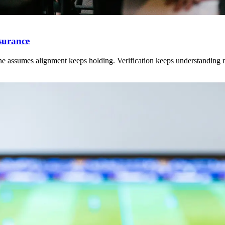
surance
ne assumes alignment keeps holding. Verification keeps understanding r