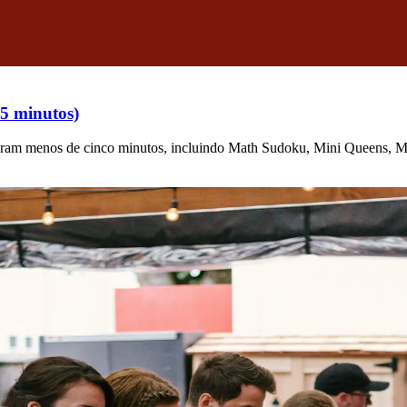
5 minutos)
oram menos de cinco minutos, incluindo Math Sudoku, Mini Queens, M