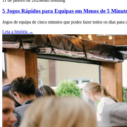
11 de janeiro de 2026
team bonding
5 Jogos Rápidos para Equipas em Menos de 5 Minut
Jogos de equipa de cinco minutos que podes fazer todos os dias para 
Leia a história
→