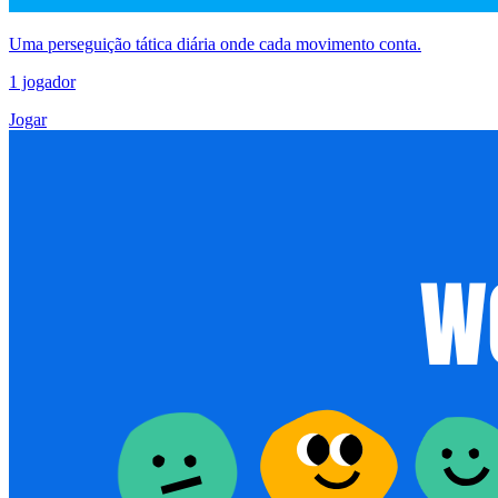
Uma perseguição tática diária onde cada movimento conta.
1 jogador
Jogar