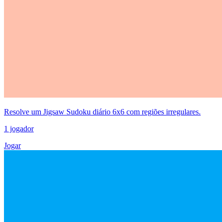
Resolve um Jigsaw Sudoku diário 6x6 com regiões irregulares.
1 jogador
Jogar