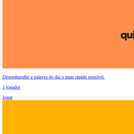
Desembaralhe a palavra do dia o mais rápido possível.
1 jogador
Jogar