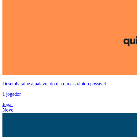
Desembaralhe a palavra do dia o mais rápido possível.
1 jogador
Jogar
Novo