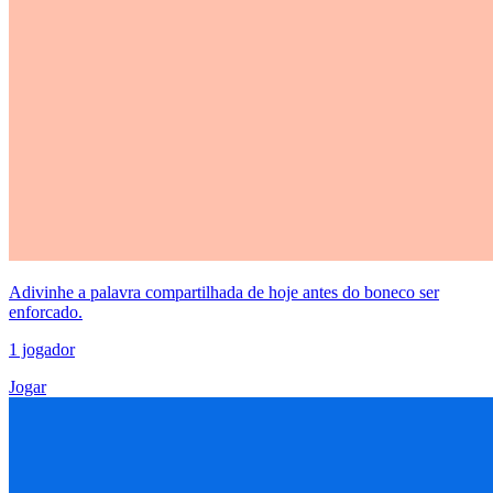
Adivinhe a palavra compartilhada de hoje antes do boneco ser
enforcado.
1 jogador
Jogar