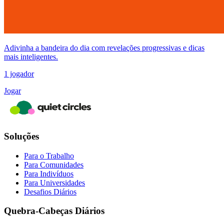
Adivinha a bandeira do dia com revelações progressivas e dicas
mais inteligentes.
1 jogador
Jogar
Soluções
Para o Trabalho
Para Comunidades
Para Indivíduos
Para Universidades
Desafios Diários
Quebra-Cabeças Diários