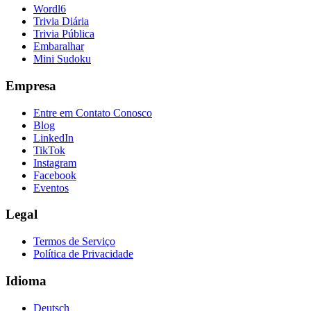
Wordl6
Trivia Diária
Trivia Pública
Embaralhar
Mini Sudoku
Empresa
Entre em Contato Conosco
Blog
LinkedIn
TikTok
Instagram
Facebook
Eventos
Legal
Termos de Serviço
Política de Privacidade
Idioma
Deutsch