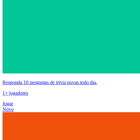
Responda 10 perguntas de trivia novas todo dia.
1+ jogadores
Jogar
Novo