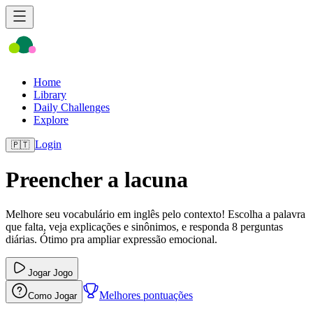
Home
Library
Daily Challenges
Explore
Login
🇵🇹
Preencher a lacuna
Melhore seu vocabulário em inglês pelo contexto! Escolha a palavra
que falta, veja explicações e sinônimos, e responda 8 perguntas
diárias. Ótimo pra ampliar expressão emocional.
Jogar Jogo
Melhores pontuações
Como Jogar