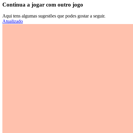
Continua a jogar com outro jogo
Aqui tens algumas sugestões que podes gostar a seguir.
Atualizado