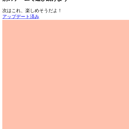
次はこれ、楽しめそうだよ！
アップデート済み