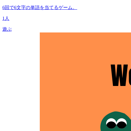
6回で6文字の単語を当てるゲーム。
1人
遊ぶ