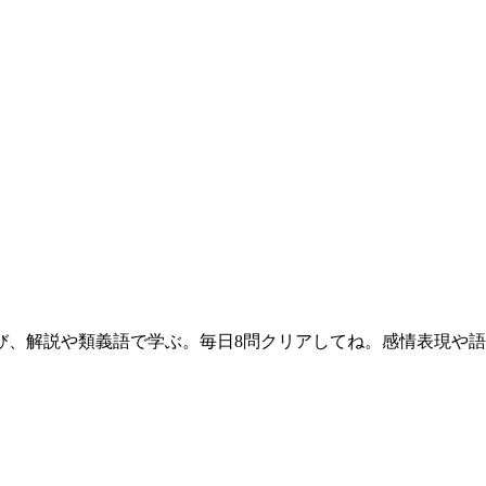
び、解説や類義語で学ぶ。毎日8問クリアしてね。感情表現や