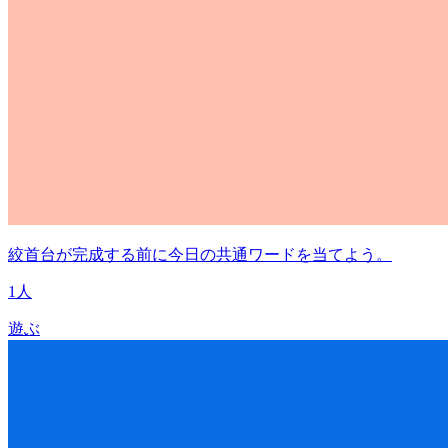
絞首台が完成する前に今日の共通ワードを当てよう。
1人
遊ぶ