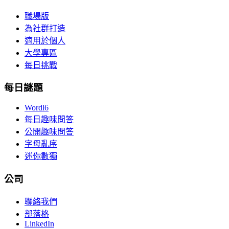
職場版
為社群打造
適用於個人
大學專區
每日挑戰
每日謎題
Wordl6
每日趣味問答
公開趣味問答
字母亂序
迷你數獨
公司
聯絡我們
部落格
LinkedIn