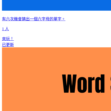
有六次機會猜出一個六字母的單字。
1 人
來玩！
已更新