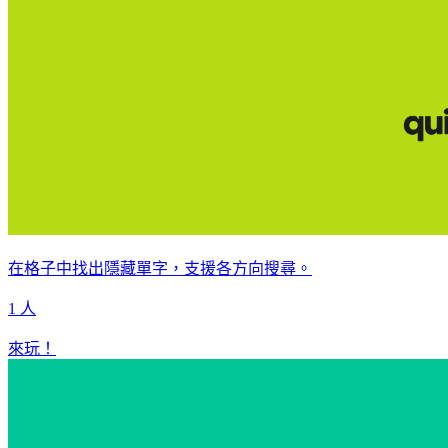
在格子中找出隱藏單字，支援各方向搜尋。
1 人
來玩！