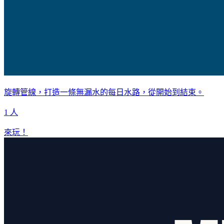
旋轉管線，打造一條無漏水的每日水路，從開始到結束。
1 人
來玩！