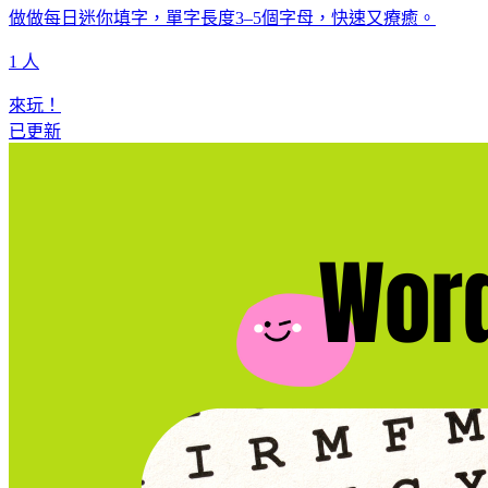
做做每日迷你填字，單字長度3–5個字母，快速又療癒。
1 人
來玩！
已更新