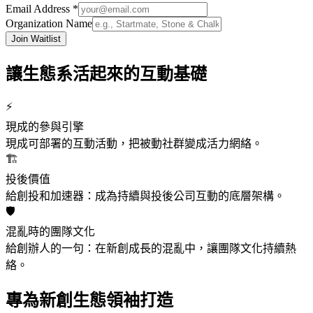
Email Address *
Organization Name
Join Waitlist
讓生態系活起來的互動基礎
⚡
現成的參與引擎
現成可部署的互動活動，把被動社群變成活力網絡。
🏗️
投後價值
給創投和加速器：成為持續與投後公司互動的底層架構。
🛡️
混亂時的團隊文化
給創辦人的一句：在新創成長的混亂中，讓團隊文化持續熱
絡。
專為新創生態領袖打造