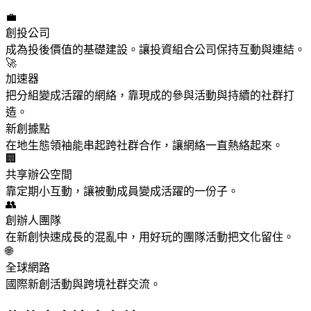
💼
創投公司
成為投後價值的基礎建設。讓投資組合公司保持互動與連結。
🚀
加速器
把分組變成活躍的網絡，靠現成的參與活動與持續的社群打
造。
新創據點
在地生態領袖能串起跨社群合作，讓網絡一直熱絡起來。
🏢
共享辦公空間
靠定期小互動，讓被動成員變成活躍的一份子。
👥
創辦人團隊
在新創快速成長的混亂中，用好玩的團隊活動把文化留住。
🌐
全球網路
國際新創活動與跨境社群交流。