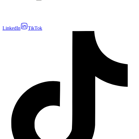
LinkedIn
TikTok