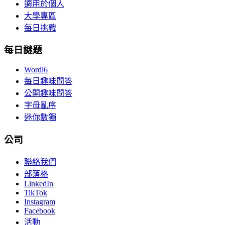
適用於個人
大學專區
每日挑戰
每日謎題
Wordl6
每日趣味問答
公開趣味問答
字母亂序
迷你數獨
公司
聯絡我們
部落格
LinkedIn
TikTok
Instagram
Facebook
活動