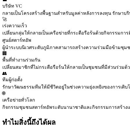
บริษัท VC
กลายเป็นโครงสร้างพื้นฐานสำหรับมูลค่าหลังการลงทุน รักษาบริ
🚀
เร่งความเร็ว
เปลี่ยนกลุ่มให้กลายเป็นเครือข่ายที่กระตือรือร้นด้วยกิจกรรมการ
ศูนย์สตาร์ทอัพ
ผู้นำระบบนิเวศระดับภูมิภาคสามารถสร้างความร่วมมือข้ามชุมชนแ
🏢
พื้นที่ทำงานร่วมกัน
เปลี่ยนสมาชิกที่ไม่กระตือรือร้นให้กลายเป็นชุมชนที่มีส่วนร่วม
👥
ทีมผู้ก่อตั้ง
รักษาวัฒนธรรมทีมให้มีชีวิตอยู่ในช่วงความยุ่งเหยิงของการเติ
🌐
เครือข่ายทั่วโลก
กิจกรรมชุมชนสตาร์ทอัพระดับนานาชาติและกิจกรรมการสร้างเ
ทำไมสิ่งนี้ถึงได้ผล