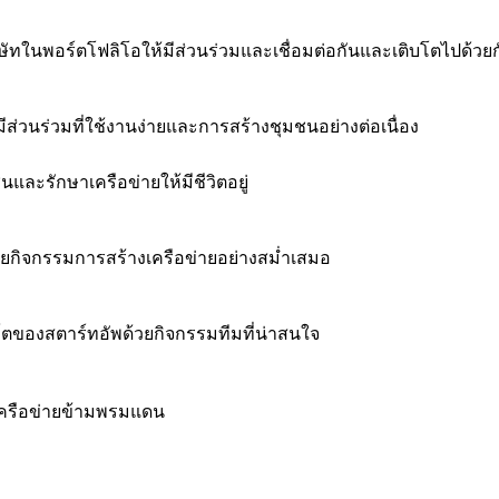
ษัทในพอร์ตโฟลิโอให้มีส่วนร่วมและเชื่อมต่อกันและเติบโตไปด้ว
มีส่วนร่วมที่ใช้งานง่ายและการสร้างชุมชนอย่างต่อเนื่อง
ละรักษาเครือข่ายให้มีชีวิตอยู่
ด้วยกิจกรรมการสร้างเครือข่ายอย่างสม่ำเสมอ
บโตของสตาร์ทอัพด้วยกิจกรรมทีมที่น่าสนใจ
ครือข่ายข้ามพรมแดน