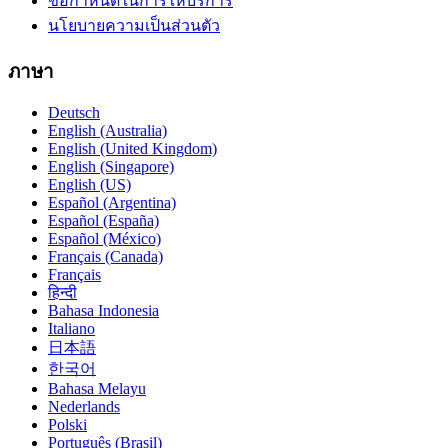
ข้อกำหนดในการให้บริการ
นโยบายความเป็นส่วนตัว
ภาษา
Deutsch
English (Australia)
English (United Kingdom)
English (Singapore)
English (US)
Español (Argentina)
Español (España)
Español (México)
Français (Canada)
Français
हिन्दी
Bahasa Indonesia
Italiano
日本語
한국어
Bahasa Melayu
Nederlands
Polski
Português (Brasil)