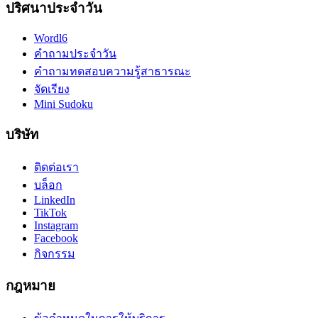
ปริศนาประจำวัน
Wordl6
คำถามประจำวัน
คำถามทดสอบความรู้สาธารณะ
จัดเรียง
Mini Sudoku
บริษัท
ติดต่อเรา
บล็อก
LinkedIn
TikTok
Instagram
Facebook
กิจกรรม
กฎหมาย