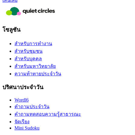
เล่นเลย
โซลูชัน
สำหรับการทำงาน
สำหรับชุมชน
สำหรับบุคคล
สำหรับมหาวิทยาลัย
ความท้าทายประจำวัน
ปริศนาประจำวัน
Wordl6
คำถามประจำวัน
คำถามทดสอบความรู้สาธารณะ
จัดเรียง
Mini Sudoku