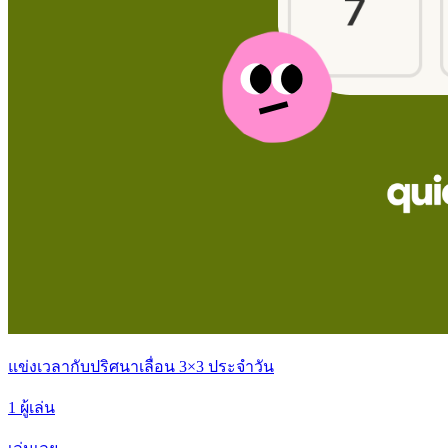
แข่งเวลากับปริศนาเลื่อน 3×3 ประจำวัน
1 ผู้เล่น