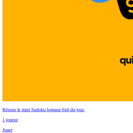
Résous le mini Sudoku logique 6x6 du jour.
1 joueur
Jouer