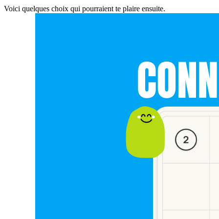
Voici quelques choix qui pourraient te plaire ensuite.