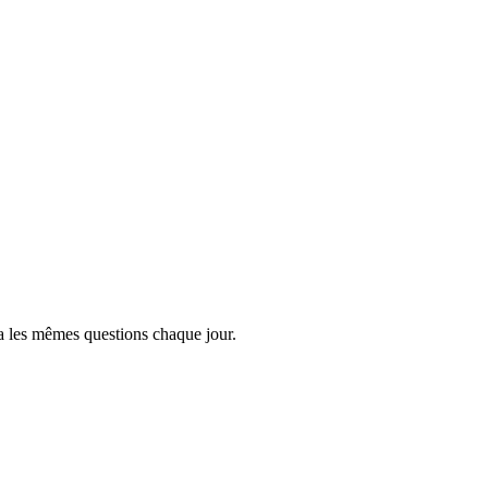
 a les mêmes questions chaque jour.