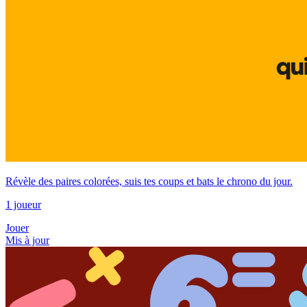
Révèle des paires colorées, suis tes coups et bats le chrono du jour.
1 joueur
Jouer
Mis à jour