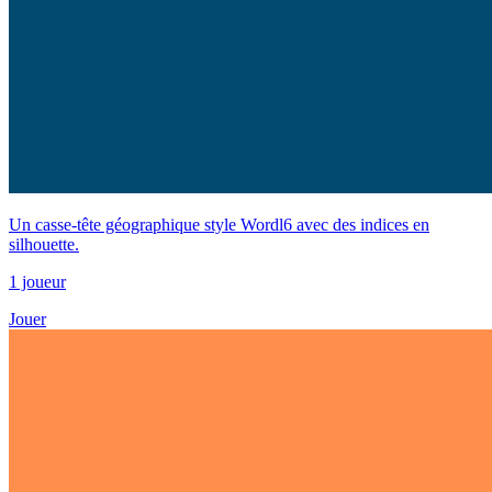
Un casse-tête géographique style Wordl6 avec des indices en
silhouette.
1 joueur
Jouer