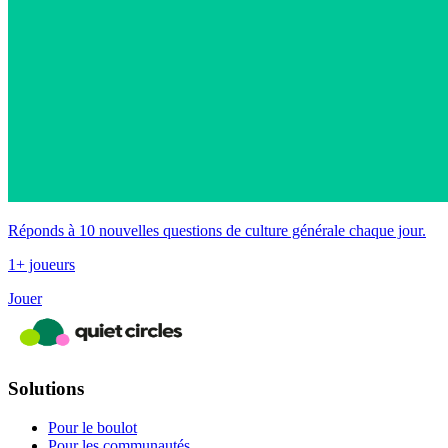
Réponds à 10 nouvelles questions de culture générale chaque jour.
1+ joueurs
Jouer
Solutions
Pour le boulot
Pour les communautés