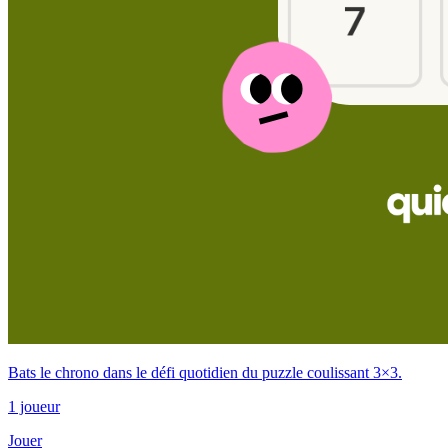
Bats le chrono dans le défi quotidien du puzzle coulissant 3×3.
1 joueur
Jouer