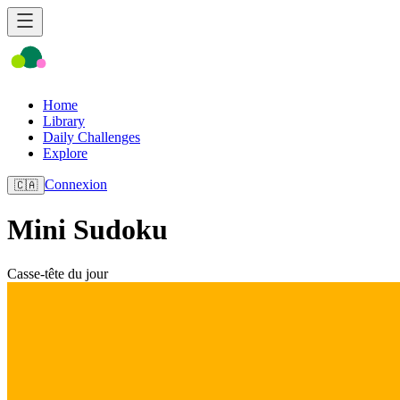
Home
Library
Daily Challenges
Explore
Connexion
🇨🇦
Mini Sudoku
Casse-tête du jour