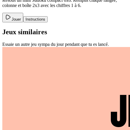
Résous un mini Sudoku compact 6x6. Remplis chaque rangée,
colonne et boîte 2x3 avec les chiffres 1 à 6.
Jouer
Instructions
Jeux similaires
Essaie un autre jeu sympa du jour pendant que tu es lancé.