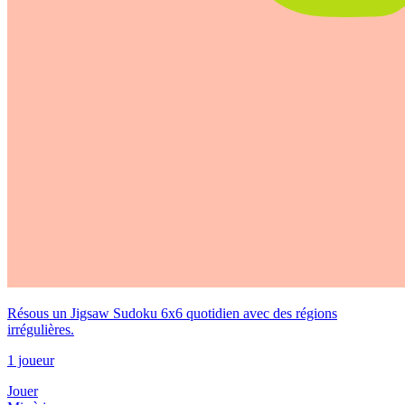
Résous un Jigsaw Sudoku 6x6 quotidien avec des régions
irrégulières.
1 joueur
Jouer