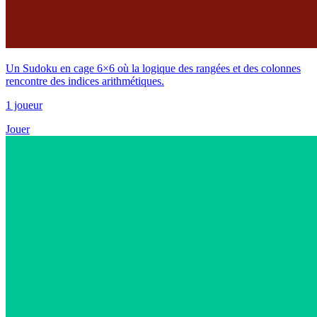
Un Sudoku en cage 6×6 où la logique des rangées et des colonnes
rencontre des indices arithmétiques.
1 joueur
Jouer