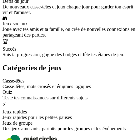
Défis du jour
De nouveaux casse-têtes et jeux chaque jour pour garder ton esprit
vif et t'amuser.
👥
Jeux sociaux
Joue avec tes amis et ta famille, ou crée de nouvelles connexions en
partageant des parties.
🏆
Succès
Suis ta progression, gagne des badges et fête tes étapes de jeu.
Catégories de jeux
Casse-têtes
Casse-têtes, mots croisés et énigmes logiques
Quiz
Teste tes connaissances sur différents sujets
⚡
Jeux rapides
Jeux rapides pour les petites pauses
Jeux de groupe
Des jeux amusants, parfaits pour les groupes et les événements.