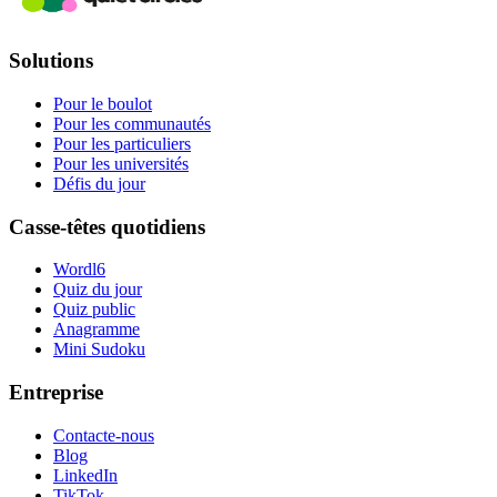
Solutions
Pour le boulot
Pour les communautés
Pour les particuliers
Pour les universités
Défis du jour
Casse-têtes quotidiens
Wordl6
Quiz du jour
Quiz public
Anagramme
Mini Sudoku
Entreprise
Contacte-nous
Blog
LinkedIn
TikTok