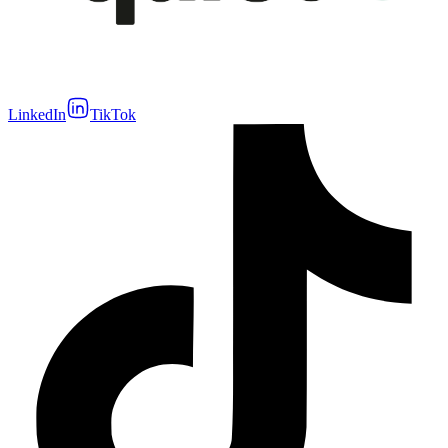
LinkedIn
TikTok