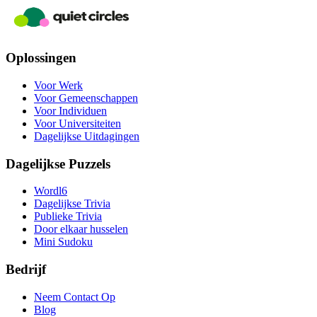
Oplossingen
Voor Werk
Voor Gemeenschappen
Voor Individuen
Voor Universiteiten
Dagelijkse Uitdagingen
Dagelijkse Puzzels
Wordl6
Dagelijkse Trivia
Publieke Trivia
Door elkaar husselen
Mini Sudoku
Bedrijf
Neem Contact Op
Blog