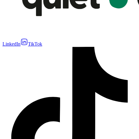
LinkedIn
TikTok