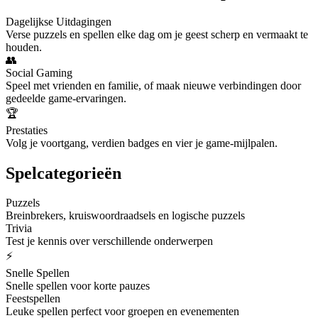
Dagelijkse Uitdagingen
Verse puzzels en spellen elke dag om je geest scherp en vermaakt te
houden.
👥
Social Gaming
Speel met vrienden en familie, of maak nieuwe verbindingen door
gedeelde game-ervaringen.
🏆
Prestaties
Volg je voortgang, verdien badges en vier je game-mijlpalen.
Spelcategorieën
Puzzels
Breinbrekers, kruiswoordraadsels en logische puzzels
Trivia
Test je kennis over verschillende onderwerpen
⚡
Snelle Spellen
Snelle spellen voor korte pauzes
Feestspellen
Leuke spellen perfect voor groepen en evenementen