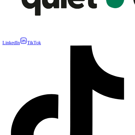
LinkedIn
TikTok