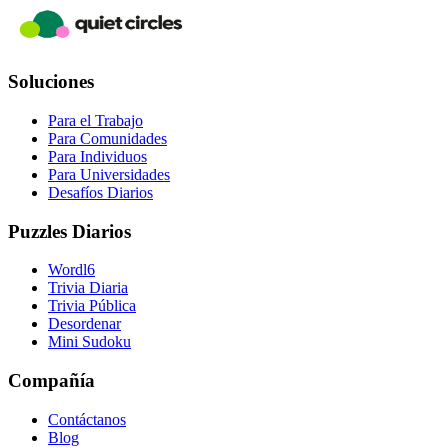
Soluciones
Para el Trabajo
Para Comunidades
Para Individuos
Para Universidades
Desafíos Diarios
Puzzles Diarios
Wordl6
Trivia Diaria
Trivia Pública
Desordenar
Mini Sudoku
Compañía
Contáctanos
Blog