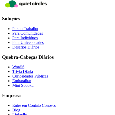
Soluções
Para o Trabalho
Para Comunidades
Para Indivíduos
Para Universidades
Desafios Diários
Quebra-Cabeças Diários
Wordl6
Trivia Diária
Curiosidades Públicas
Embaralhar
Mini Sudoku
Empresa
Entre em Contato Conosco
Blog
LinkedIn