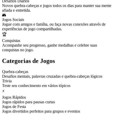
Desafios Diários
Novos quebra-cabeças e jogos todos os dias para manter sua mente
afiada e entretida.
👥
Jogos Sociais
Jogue com amigos e família, ou faça novas conexões através de
experiências de jogo compartilhadas.
🏆
Conquistas
Acompanhe seu progresso, ganhe medalhas e celebre suas
conquistas no jogo.
Categorias de Jogos
Quebra-cabeças
Desafios mentais, palavras cruzadas e quebra-cabeças lógicos
Trivia
Teste seu conhecimento em vários tópicos
⚡
Jogos Rápidos
Jogos rápidos para pausas curtas
Jogos de Festa
Jogos divertidos perfeitos para grupos e eventos