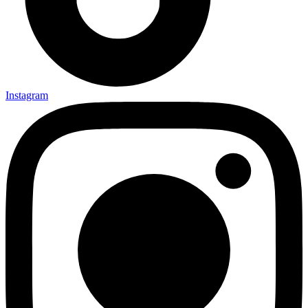
Instagram