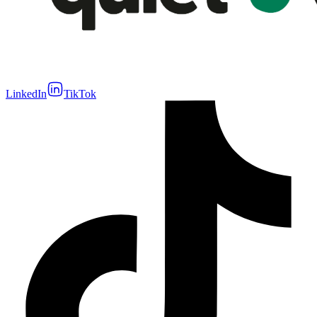
LinkedIn
TikTok