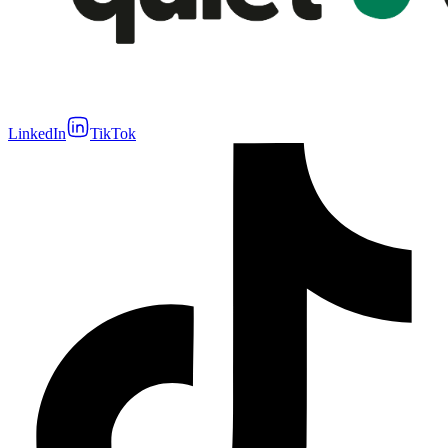
LinkedIn
TikTok