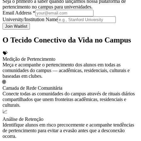
Seja o primeiro a saber quando lançarmos nossa plataforma de
pertencimento no campus para universidades.
Email Address *
University/Institution Name
Join Waitlist
O Tecido Conectivo da Vida no Campus
💝
Medição de Pertencimento
Meça e acompanhe o pertencimento dos alunos em todas as
comunidades do campus — acadêmicas, residenciais, culturais e
baseadas em clubes.
🌐
Camada de Rede Comunitária
Conecte todas as comunidades do campus através de rituais diários
compartilhados que unem fronteiras acadêmicas, residenciais e
culturais.
📈
Análise de Retenção
Identifique alunos em risco precocemente e acompanhe tendências
de pertencimento para evitar a evasão antes que a desconexão
ocorra.