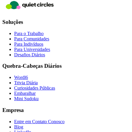
Soluções
Para o Trabalho
Para Comunidades
Para Indivíduos
Para Universidades
Desafios Diários
Quebra-Cabeças Diários
Wordl6
Trivia Diária
Curiosidades Públicas
Embaralhar
Mini Sudoku
Empresa
Entre em Contato Conosco
Blog