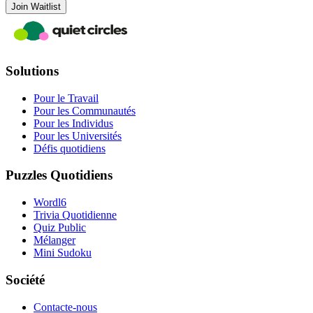
Join Waitlist
Solutions
Pour le Travail
Pour les Communautés
Pour les Individus
Pour les Universités
Défis quotidiens
Puzzles Quotidiens
Wordl6
Trivia Quotidienne
Quiz Public
Mélanger
Mini Sudoku
Société
Contacte-nous