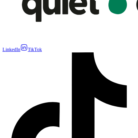
LinkedIn
TikTok