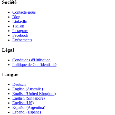
Société
Contacte-nous
Blog
LinkedIn
TikTok
Instagram
Facebook
Événements
Légal
Conditions d'Utilisation
Politique de Confidentialité
Langue
Deutsch
English (Australia)
English (United Kingdom)
English (Singapore)
English (US)
Español (Argentina)
Español (España)