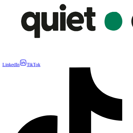
LinkedIn
TikTok