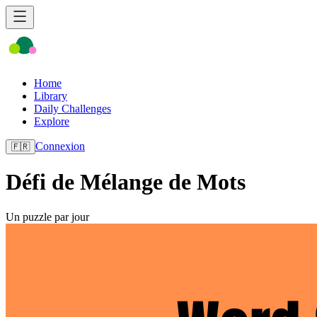
Home
Library
Daily Challenges
Explore
Connexion
🇫🇷
Défi de Mélange de Mots
Un puzzle par jour