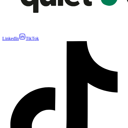
LinkedIn
TikTok