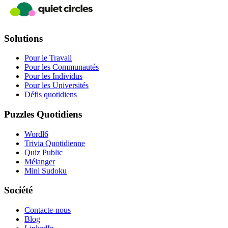
Solutions
Pour le Travail
Pour les Communautés
Pour les Individus
Pour les Universités
Défis quotidiens
Puzzles Quotidiens
Wordl6
Trivia Quotidienne
Quiz Public
Mélanger
Mini Sudoku
Société
Contacte-nous
Blog