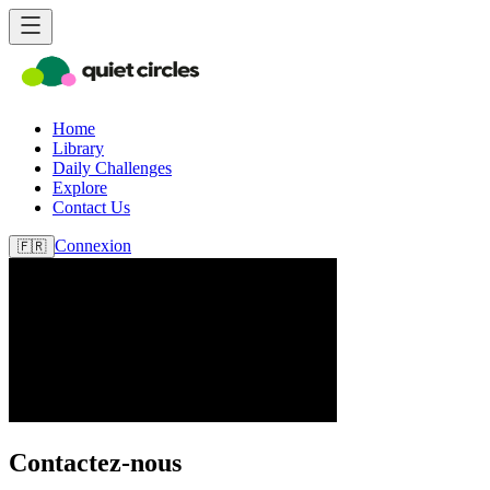
Home
Library
Daily Challenges
Explore
Contact Us
Connexion
🇫🇷
Contactez-nous