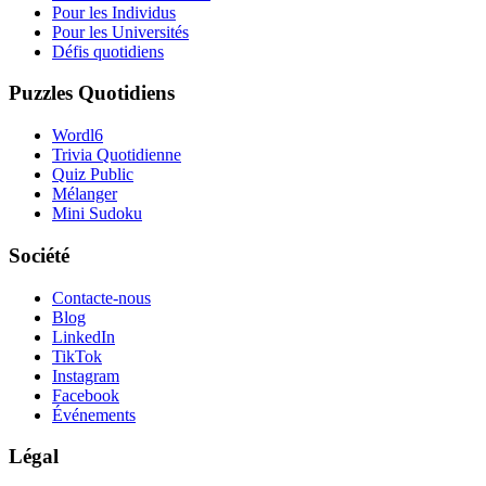
Pour les Individus
Pour les Universités
Défis quotidiens
Puzzles Quotidiens
Wordl6
Trivia Quotidienne
Quiz Public
Mélanger
Mini Sudoku
Société
Contacte-nous
Blog
LinkedIn
TikTok
Instagram
Facebook
Événements
Légal