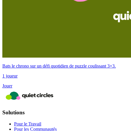
Bats le chrono sur un défi quotidien de puzzle coulissant 3×3.
1 joueur
Jouer
Solutions
Pour le Travail
Pour les Communautés