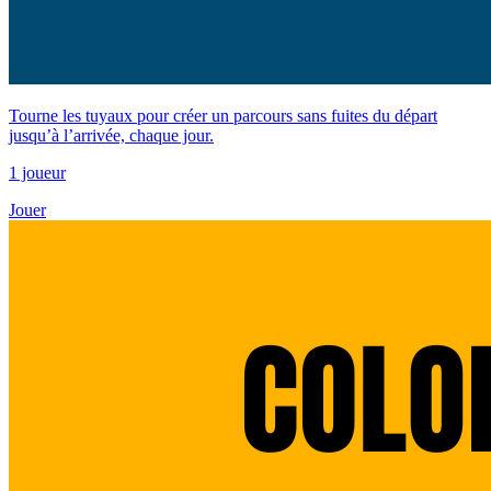
Tourne les tuyaux pour créer un parcours sans fuites du départ
jusqu’à l’arrivée, chaque jour.
1 joueur
Jouer