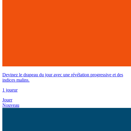
Devinez le drapeau du jour avec une révélation progressive et des
indices malins.
1 joueur
Jouer
Nouveau