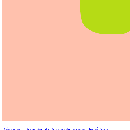
Résous un Jigsaw Sudoku 6x6 quotidien avec des régions