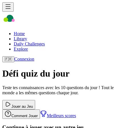
Home
Library
Daily Challenges
Explore
Connexion
🇫🇷
Défi quiz du jour
Teste tes connaissances avec les 10 questions du jour ! Tout le
monde a les mêmes questions chaque jour.
Jouer au Jeu
Meilleurs scores
Comment Jouer
Continue à jouer avec un autre jeu