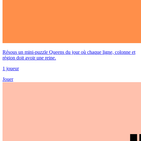
Résous un mini-puzzle Queens du jour où chaque ligne, colonne et
région doit avoir une reine.
1 joueur
Jouer