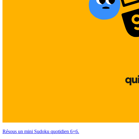
Résous un mini Sudoku quotidien 6×6.