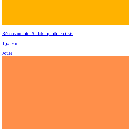
Résous un mini Sudoku quotidien 6×6.
1 joueur
Jouer