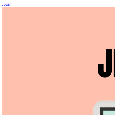
Jouer