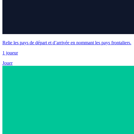
Relie les pays de départ et d’arrivée en nommant les pays frontaliers.
1 joueur
Jouer