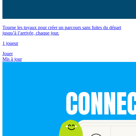
Tourne les tuyaux pour créer un parcours sans fuites du départ
jusqu’à l’arrivée, chaque jour.
1 joueur
Jouer
Mis à jour