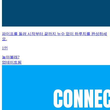
파이프를 돌려 시작부터 끝까지 누수 없이 하루치를 완성하세
요.
1인
놀아볼래?
업데이트됨