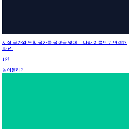
시작 국가와 도착 국가를 국경을 맞대는 나라 이름으로 연결해
봐요.
1인
놀아볼래?