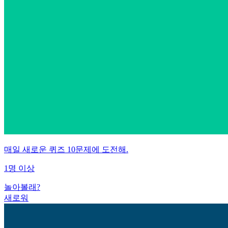
매일 새로운 퀴즈 10문제에 도전해.
1명 이상
놀아볼래?
새로워