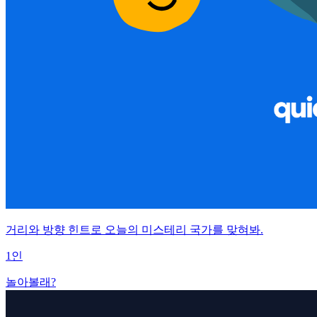
거리와 방향 힌트로 오늘의 미스테리 국가를 맞혀봐.
1인
놀아볼래?