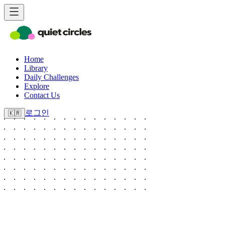
Home
Library
Daily Challenges
Explore
Contact Us
로그인
🇰🇷