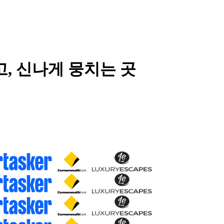
고, 신나게 뭉치는 곳