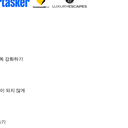
쏙쏙 강화하기
이 되지 않게
들기