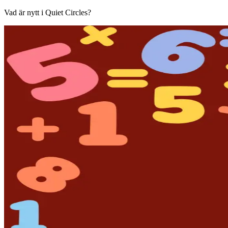
Vad är nytt i Quiet Circles?