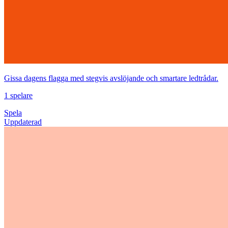
Gissa dagens flagga med stegvis avslöjande och smartare ledtrådar.
1 spelare
Spela
Uppdaterad