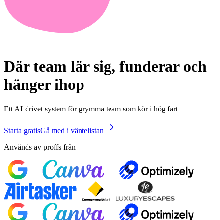
Där team lär sig, funderar och
hänger ihop
Ett AI-drivet system för grymma team som kör i hög fart
Starta gratis
Gå med i väntelistan
Används av proffs från