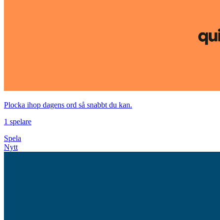
Plocka ihop dagens ord så snabbt du kan.
1 spelare
Spela
Nytt