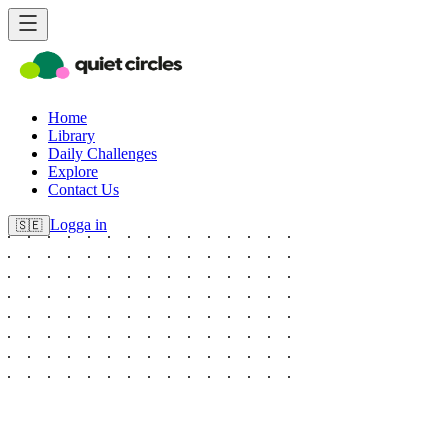
Home
Library
Daily Challenges
Explore
Contact Us
Logga in
🇸🇪