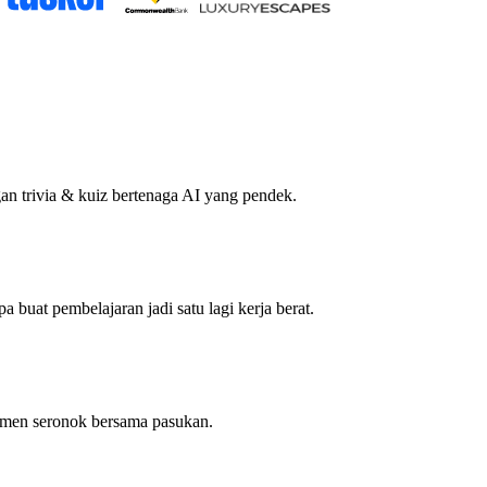
an trivia & kuiz bertenaga AI yang pendek.
a buat pembelajaran jadi satu lagi kerja berat.
momen seronok bersama pasukan.