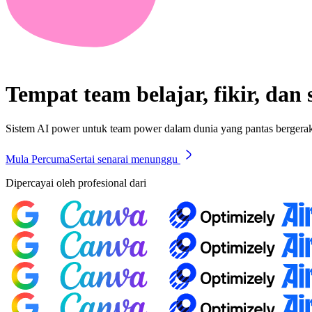
Tempat team belajar, fikir, da
Sistem AI power untuk team power dalam dunia yang pantas bergera
Mula Percuma
Sertai senarai menunggu
Dipercayai oleh profesional dari