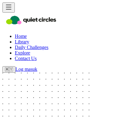
Home
Library
Daily Challenges
Explore
Contact Us
Log masuk
🇲🇾