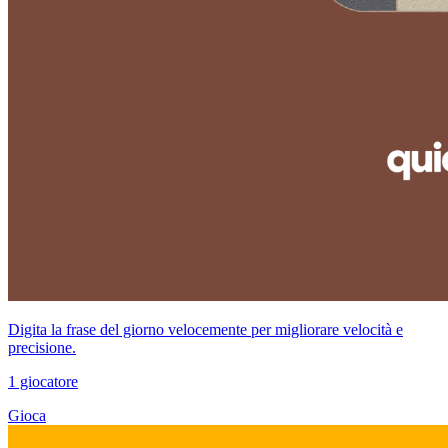
Digita la frase del giorno velocemente per migliorare velocità e
precisione.
1 giocatore
Gioca