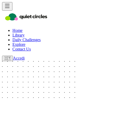
Home
Library
Daily Challenges
Explore
Contact Us
Accedi
🇮🇹