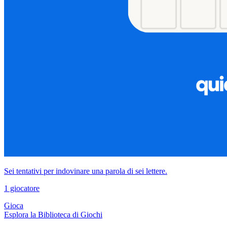
Sei tentativi per indovinare una parola di sei lettere.
1 giocatore
Gioca
Esplora la Biblioteca di Giochi