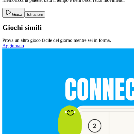
Memorizza la palette, batti il tempo e tieni bassi i tuoi movimenti.
Gioca
Istruzioni
Giochi simili
Prova un altro gioco facile del giorno mentre sei in forma.
Aggiornato