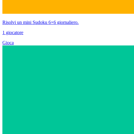
Risolvi un mini Sudoku 6×6 giornaliero.
1 giocatore
Gioca