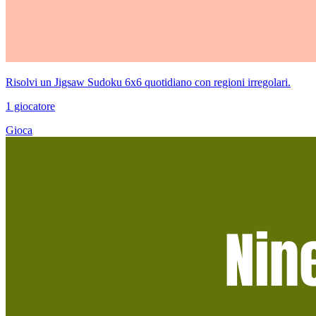
Risolvi un Jigsaw Sudoku 6x6 quotidiano con regioni irregolari.
1 giocatore
Gioca