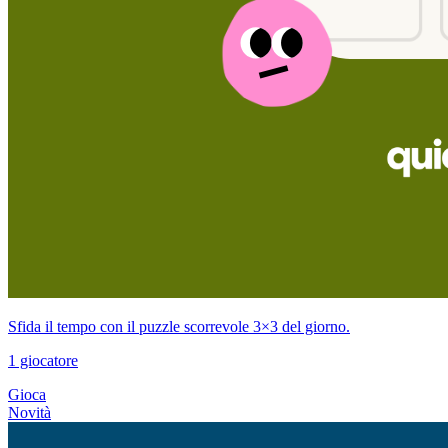
Sfida il tempo con il puzzle scorrevole 3×3 del giorno.
1 giocatore
Gioca
Novità