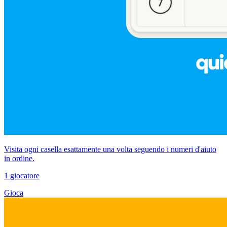
Visita ogni casella esattamente una volta seguendo i numeri d'aiuto
in ordine.
1 giocatore
Gioca