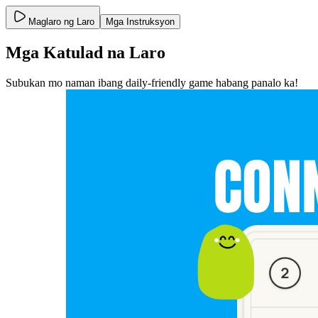
Maglaro ng Laro
Mga Instruksyon
Mga Katulad na Laro
Subukan mo naman ibang daily-friendly game habang panalo ka!