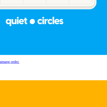
tamang order.