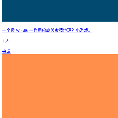
一个像 Wordl6 一样用轮廓线索猜地理的小游戏。
1 人
来玩