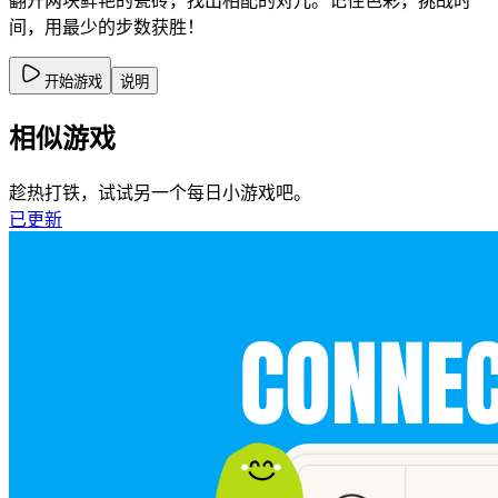
翻开两块鲜艳的瓷砖，找出相配的对儿。记住色彩，挑战时
间，用最少的步数获胜！
开始游戏
说明
相似游戏
趁热打铁，试试另一个每日小游戏吧。
已更新