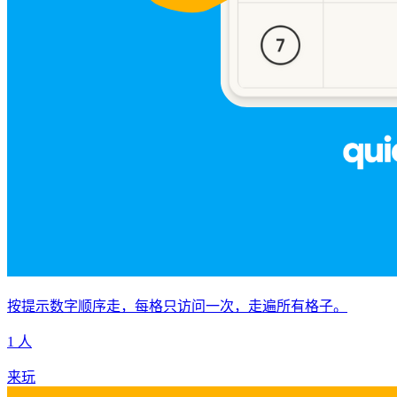
按提示数字顺序走，每格只访问一次，走遍所有格子。
1 人
来玩