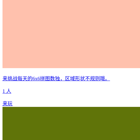
来挑战每天的6x6拼图数独，区域形状不规则哦。
1 人
来玩