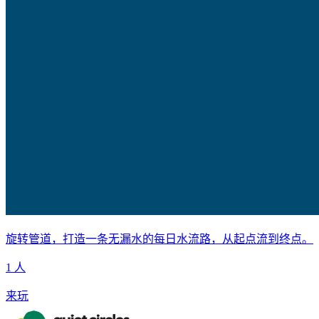
旋转管道，打造一条无漏水的每日水流路，从起点流到终点。
1 人
来玩