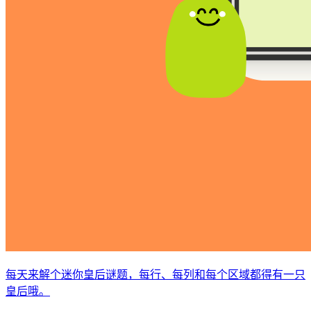
每天来解个迷你皇后谜题，每行、每列和每个区域都得有一只
皇后哦。