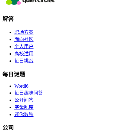
解答
职场方案
面向社区
个人用户
高校适用
每日挑战
每日谜题
Wordl6
每日趣味问答
公开问答
字母乱序
迷你数独
公司