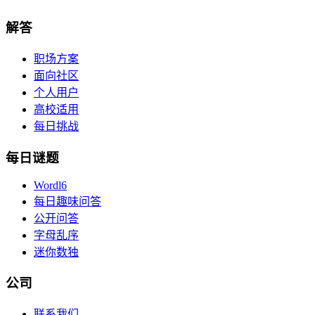
解答
职场方案
面向社区
个人用户
高校适用
每日挑战
每日谜题
Wordl6
每日趣味问答
公开问答
字母乱序
迷你数独
公司
联系我们