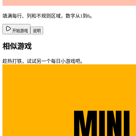
填满每行、列和不规则区域，数字从1到6。
开始游戏
说明
相似游戏
趁热打铁，试试另一个每日小游戏吧。