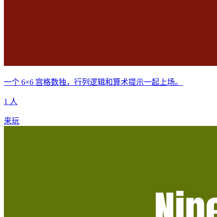
一个 6×6 宫格数独，行列逻辑和算术提示一起上场。
1 人
来玩