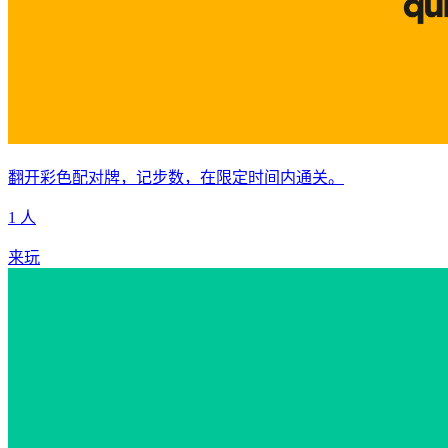
翻开彩色配对牌，记步数，在限定时间内通关。
1 人
来玩