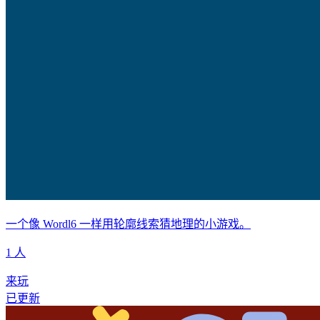
一个像 Wordl6 一样用轮廓线索猜地理的小游戏。
1 人
来玩
已更新