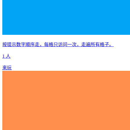
按提示数字顺序走，每格只访问一次，走遍所有格子。
1 人
来玩