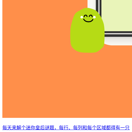
每天来解个迷你皇后谜题，每行、每列和每个区域都得有一只