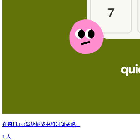
在每日3×3滑块挑战中和时间赛跑。
1 人