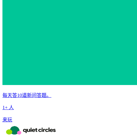
每天答10道新问答题。
1+ 人
来玩