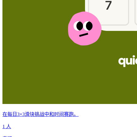
在每日3×3滑块挑战中和时间赛跑。
1 人