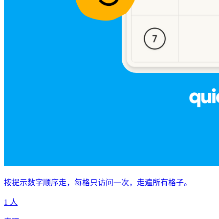
按提示数字顺序走，每格只访问一次，走遍所有格子。
1 人