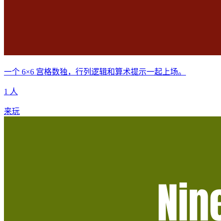
一个 6×6 宫格数独，行列逻辑和算术提示一起上场。
1 人
来玩