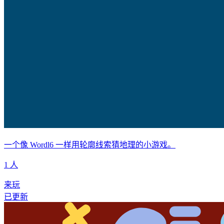
一个像 Wordl6 一样用轮廓线索猜地理的小游戏。
1 人
来玩
已更新