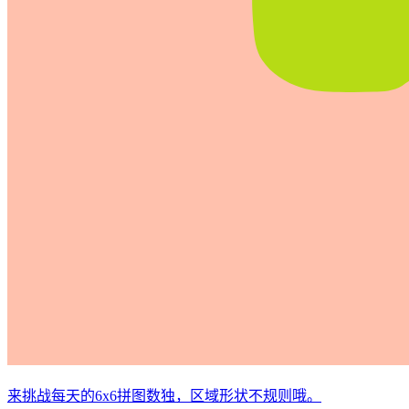
来挑战每天的6x6拼图数独，区域形状不规则哦。