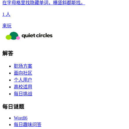
在字母格里找隐藏单词，横竖斜都能找。
1 人
来玩
解答
职场方案
面向社区
个人用户
高校适用
每日挑战
每日谜题
Wordl6
每日趣味问答