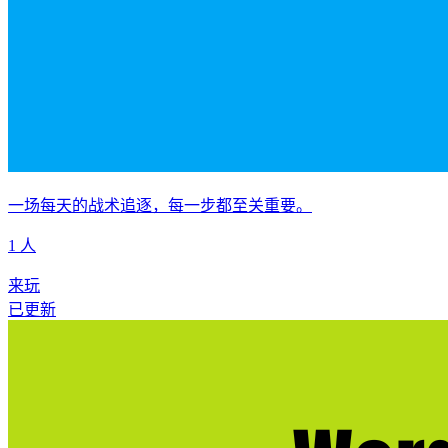
一场每天的战术追逐，每一步都至关重要。
1 人
来玩
已更新