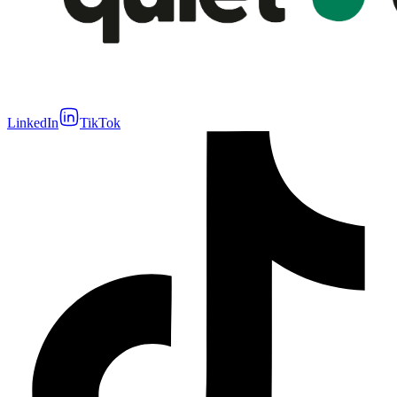
LinkedIn
TikTok