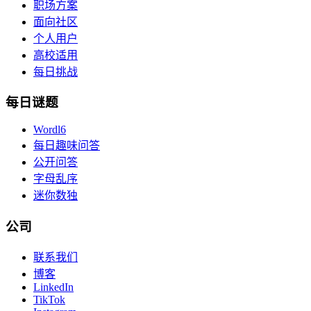
职场方案
面向社区
个人用户
高校适用
每日挑战
每日谜题
Wordl6
每日趣味问答
公开问答
字母乱序
迷你数独
公司
联系我们
博客
LinkedIn
TikTok