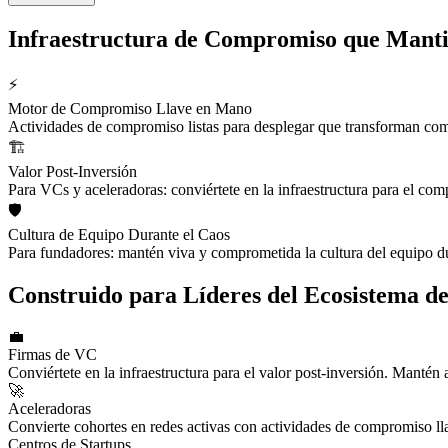
Infraestructura de Compromiso que Mantie
⚡
Motor de Compromiso Llave en Mano
Actividades de compromiso listas para desplegar que transforman com
🏗️
Valor Post-Inversión
Para VCs y aceleradoras: conviértete en la infraestructura para el com
🛡️
Cultura de Equipo Durante el Caos
Para fundadores: mantén viva y comprometida la cultura del equipo dur
Construido para Líderes del Ecosistema de
💼
Firmas de VC
Conviértete en la infraestructura para el valor post-inversión. Mantén
🚀
Aceleradoras
Convierte cohortes en redes activas con actividades de compromiso l
Centros de Startups