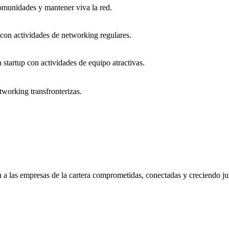
comunidades y mantener viva la red.
on actividades de networking regulares.
 startup con actividades de equipo atractivas.
tworking transfronterizas.
tén a las empresas de la cartera comprometidas, conectadas y creciendo j