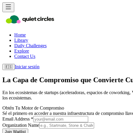
Home
Library
Daily Challenges
Explore
Contact Us
Iniciar sesión
🇪🇸
La Capa de Compromiso que Convierte Cu
En los ecosistemas de startups (aceleradoras, espacios de coworking
los ecosistemas.
Obtén Tu Motor de Compromiso
Sé el primero en acceder a nuestra infraestructura de compromiso lla
Email Address *
Organization Name
Join Waitlist