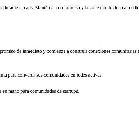
o durante el caos. Mantén el compromiso y la conexión incluso a medida 
promiso de inmediato y comienza a construir conexiones comunitarias má
forma para convertir sus comunidades en redes activas.
ve en mano para comunidades de startups.