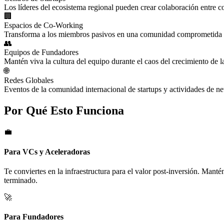
Los líderes del ecosistema regional pueden crear colaboración entre 
🏢
Espacios de Co-Working
Transforma a los miembros pasivos en una comunidad comprometida c
👥
Equipos de Fundadores
Mantén viva la cultura del equipo durante el caos del crecimiento de la
🌐
Redes Globales
Eventos de la comunidad internacional de startups y actividades de ne
Por Qué Esto Funciona
💼
Para VCs y Aceleradoras
Te conviertes en la infraestructura para el valor post-inversión. Man
terminado.
🚀
Para Fundadores