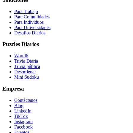
Para Trabajo
Para Comunidades
Para Individuos
Para Universidades
Desafíos Diarios
Puzzles Diarios
Wordl6
Trivia Diaria
Trivia pública
Desordenar
Mini Sudoku
Empresa
Contáctanos
Blog
LinkedIn
TikTok
Instagram
Facebook
Eventos