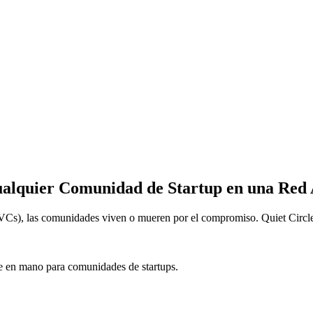
alquier Comunidad de Startup en una Red 
, VCs), las comunidades viven o mueren por el compromiso. Quiet Circl
ve en mano para comunidades de startups.